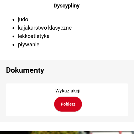
Dyscypliny
judo
kajakarstwo klasyczne
lekkoatletyka
pływanie
Dokumenty
Wykaz akcji
Pobierz