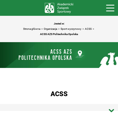
Jesteś w:
Strona główna
Organizacja
Sport wyczynowy
ACSS
ACSS AZS Politechnika Opolska
ACSS
Strona główna ACSS