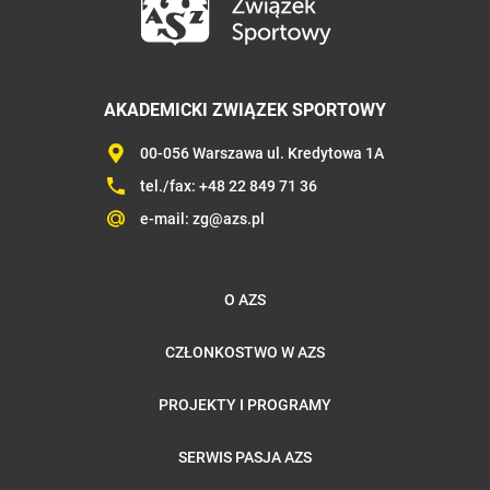
AKADEMICKI ZWIĄZEK SPORTOWY
00-056 Warszawa ul. Kredytowa 1A
tel./fax:
+48 22 849 71 36
e-mail:
zg@azs.pl
O AZS
CZŁONKOSTWO W AZS
PROJEKTY I PROGRAMY
SERWIS PASJA AZS