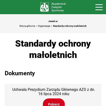
Jesteś w:
Strona główna
Organizacja
Standardy ochrony małoletnich
Standardy ochrony
małoletnich
Dokumenty
Uchwała Prezydium Zarządu Głównego AZS z dn.
16 lipca 2024 roku
Pobierz