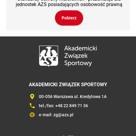
jednostek AZS posiadających osobowość prawną
Pobierz
AKADEMICKI ZWIĄZEK SPORTOWY
00-056 Warszawa ul. Kredytowa 1A
tel./fax:
+48 22 849 71 36
e-mail:
zg@azs.pl