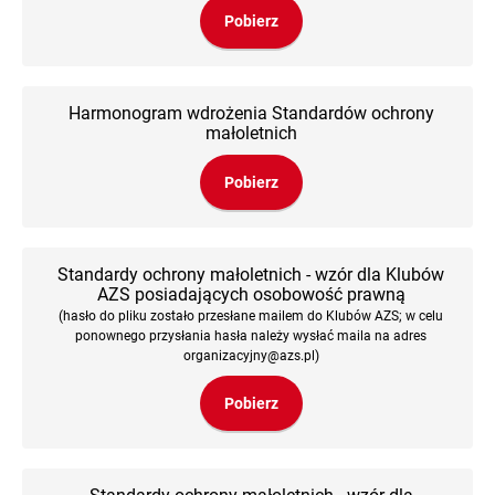
Pobierz
Harmonogram wdrożenia Standardów ochrony
małoletnich
Pobierz
Standardy ochrony małoletnich - wzór dla Klubów
AZS posiadających osobowość prawną
(hasło do pliku zostało przesłane mailem do Klubów AZS; w celu
ponownego przysłania hasła należy wysłać maila na adres
organizacyjny@azs.pl)
Pobierz