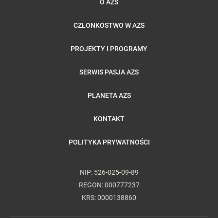
O AZS
CZŁONKOSTWO W AZS
PROJEKTY I PROGRAMY
SERWIS PASJA AZS
PLANETA AZS
KONTAKT
POLITYKA PRYWATNOŚCI
NIP: 526-025-09-89
REGON: 000777237
KRS: 0000138860