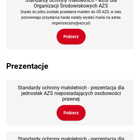
Standardy ochrony małoletnich - wzór dla
Organizacji Środowiskowych AZS
(hasło do pliku zostało przesłane mailem do OŚ AZS; w celu
ponownego przysłania hasła należy wysłać maila na adres
organizacyjny@azs.pl)
Pobierz
Prezentacje
Standardy ochrony małoletnich - prezentacja dla
jednostek AZS nieposiadających osobowości
prawnej
Pobierz
Standardy ochrony małoletnich - prezentacja dla