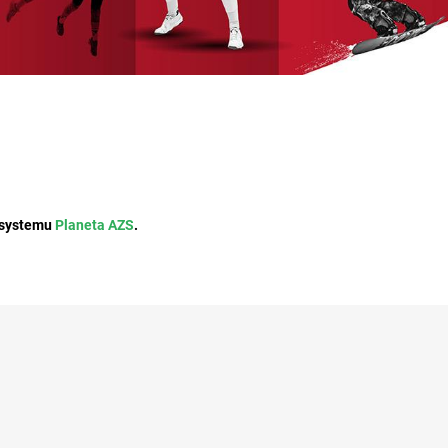
 systemu
Planeta AZS
.