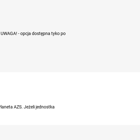
- UWAGA! - opcja dostępna tyko po
aneta AZS. Jeżeli jednostka