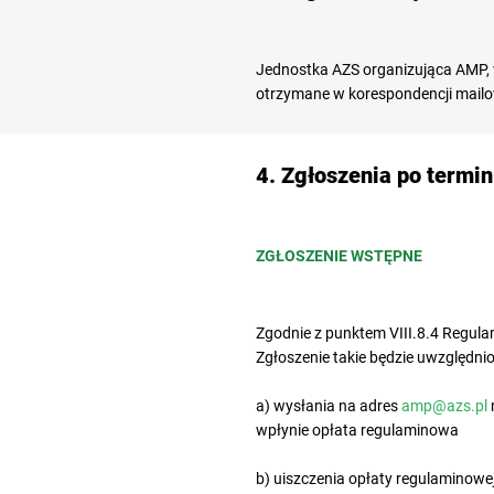
Jednostka AZS organizująca AMP, 
otrzymane w korespondencji mailo
4. Zgłoszenia po termin
ZGŁOSZENIE WSTĘPNE
Zgodnie z punktem VIII.8.4 Regula
Zgłoszenie takie będzie uwzględni
a) wysłania na adres
amp@azs.pl
wpłynie opłata regulaminowa
b) uiszczenia opłaty regulaminow