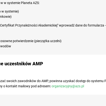
 w w systemie Planeta AZS:
 w systemie)
onkowie)
Certyfikat Przynależności Akademickiej" wprowadź dane do formularza 
stosowne potwierdzenie (pieczątka uczelni)
 zawodów
ące uczestników AMP
aszać swoich zawodników do AMP, powinna uzyskać dostęp do systemu Pl
imy o kontakt mailowy pod adresem:
organizacyjny@azs.pl