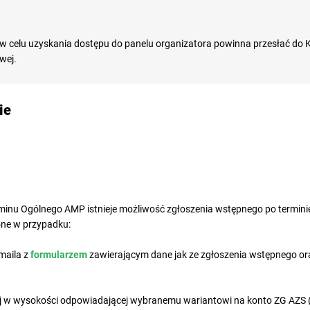
w celu uzyskania dostępu do panelu organizatora powinna przesłać do
wej.
ie
minu Ogólnego AMP istnieje możliwość zgłoszenia wstępnego po termini
one w przypadku:
maila z
formularzem
zawierającym dane jak ze zgłoszenia wstępnego ora
ej w wysokości odpowiadającej wybranemu wariantowi na konto ZG AZS