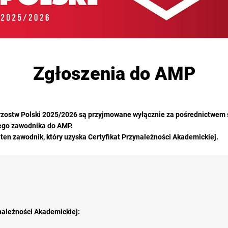
Zgłoszenia do AMP
rzostw Polski 2025/2026 są przyjmowane wyłącznie za pośrednictwem
jego zawodnika do AMP.
ten zawodnik, który uzyska Certyfikat Przynależności Akademickiej.
należności Akademickiej: