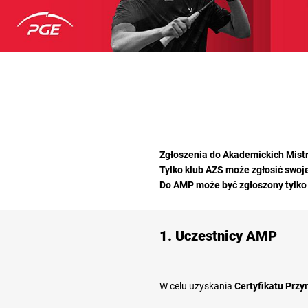
Zgłoszenia do Akademickich Mist
Tylko klub AZS może zgłosić swo
Do AMP może być zgłoszony tylko 
1. Uczestnicy AMP
W celu uzyskania
Certyfikatu Przy