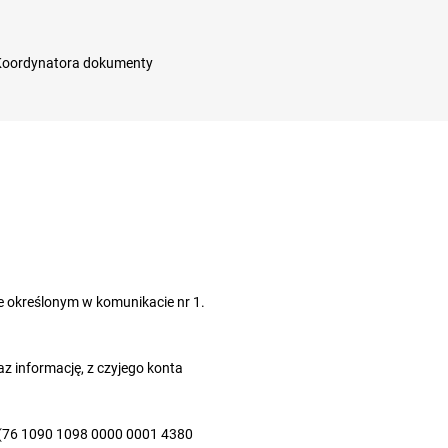
 Koordynatora dokumenty
e określonym w komunikacie nr 1.
z informację, z czyjego konta
 (76 1090 1098 0000 0001 4380