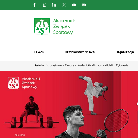
O AZS
Członkostwo w AZS
Organizacja
Jesteś w:
Strona główna
Zawody
Akademickie Mistrzostwa Polski
Zgłoszenia