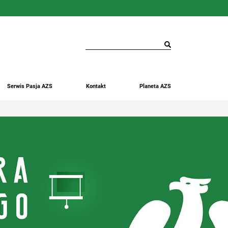
Serwis Pasja AZS
Kontakt
Planeta AZS