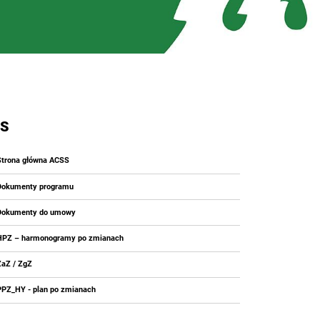
S
Strona główna ACSS
Dokumenty programu
Dokumenty do umowy
HPZ – harmonogramy po zmianach
ZaZ / ZgZ
PPZ_HY - plan po zmianach