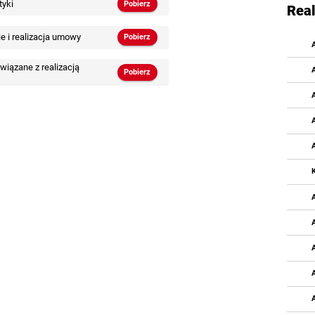
tyki
Pobierz
Real
e i realizacja umowy
Pobierz
iązane z realizacją
Pobierz