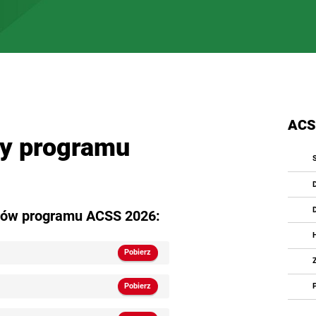
ACS
y programu
orów programu ACSS 2026:
Pobierz
Pobierz