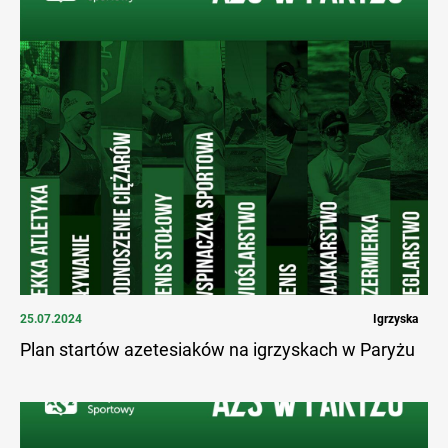
25.07.2024
Igrzyska
Plan startów azetesiaków na igrzyskach w Paryżu