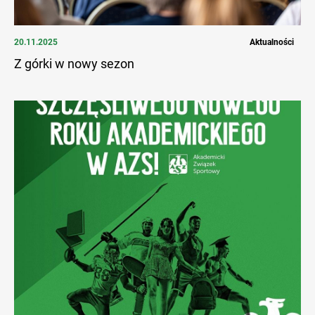
20.11.2025
Aktualności
Z górki w nowy sezon