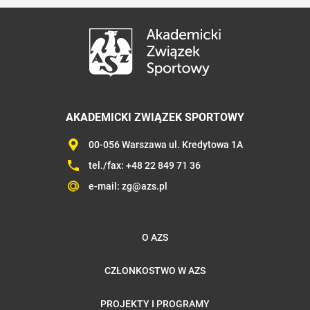
AKADEMICKI ZWIĄZEK SPORTOWY
00-056 Warszawa ul. Kredytowa 1A
tel./fax:
+48 22 849 71 36
e-mail:
zg@azs.pl
O AZS
CZŁONKOSTWO W AZS
PROJEKTY I PROGRAMY