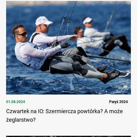
01.08.2024
Paryż 2024
Czwartek na IO: Szermiercza powtórka? A może
żeglarstwo?