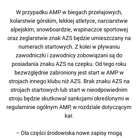
W przypadku AMP w biegach przełajowych,
kolarstwie górskim, lekkiej atletyce, narciarstwie
alpejskim, snowboardzie, wspinaczce sportowej
oraz żeglarstwie znak AZS będzie umieszczany na
numerach startowych. Z kolei w pływaniu
zawodniczki i zawodnicy zobowiązani są do
posiadania znaku AZS na czepku. Od tego roku
bezwzględnie zabroniony jest start w AMP w
strojach innego klubu niż AZS. Brak znaku AZS na
strojach startowych lub start w nieodpowiednim
stroju będzie skutkował sankcjami określonymi w
regulaminie ogólnym AMP, w rozdziale dotyczącym
kar.
– Dla części środowiska nowe zapisy mogą