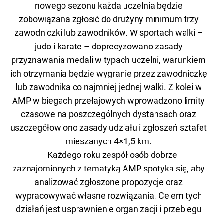
nowego sezonu każda uczelnia będzie
zobowiązana zgłosić do drużyny minimum trzy
zawodniczki lub zawodników. W sportach walki –
judo i karate – doprecyzowano zasady
przyznawania medali w typach uczelni, warunkiem
ich otrzymania będzie wygranie przez zawodniczkę
lub zawodnika co najmniej jednej walki. Z kolei w
AMP w biegach przełajowych wprowadzono limity
czasowe na poszczególnych dystansach oraz
uszczegółowiono zasady udziału i zgłoszeń sztafet
mieszanych 4×1,5 km.
– Każdego roku zespół osób dobrze
zaznajomionych z tematyką AMP spotyka się, aby
analizować zgłoszone propozycje oraz
wypracowywać własne rozwiązania. Celem tych
działań jest usprawnienie organizacji i przebiegu