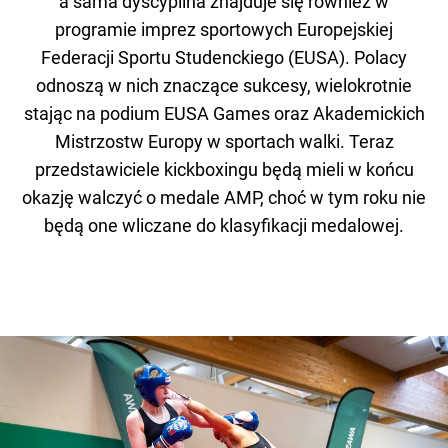
a sama dyscyplina znajduje się również w
programie imprez sportowych Europejskiej
Federacji Sportu Studenckiego (EUSA). Polacy
odnoszą w nich znaczące sukcesy, wielokrotnie
stając na podium EUSA Games oraz Akademickich
Mistrzostw Europy w sportach walki. Teraz
przedstawiciele kickboxingu będą mieli w końcu
okazję walczyć o medale AMP, choć w tym roku nie
będą one wliczane do klasyfikacji medalowej.