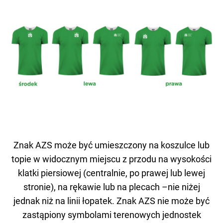
Znak AZS może być umieszczony na koszulce lub
topie w widocznym miejscu z przodu na wysokości
klatki piersiowej (centralnie, po prawej lub lewej
stronie), na rękawie lub na plecach –nie niżej
jednak niż na linii łopatek. Znak AZS nie może być
zastąpiony symbolami terenowych jednostek