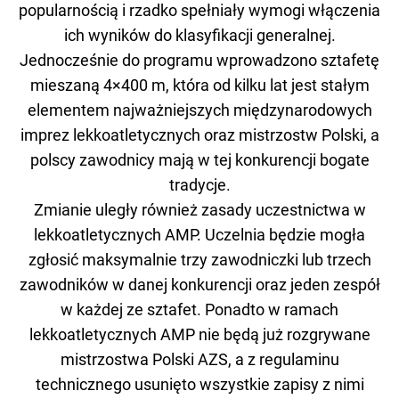
popularnością i rzadko spełniały wymogi włączenia
ich wyników do klasyfikacji generalnej.
Jednocześnie do programu wprowadzono sztafetę
mieszaną 4×400 m, która od kilku lat jest stałym
elementem najważniejszych międzynarodowych
imprez lekkoatletycznych oraz mistrzostw Polski, a
polscy zawodnicy mają w tej konkurencji bogate
tradycje.
Zmianie uległy również zasady uczestnictwa w
lekkoatletycznych AMP. Uczelnia będzie mogła
zgłosić maksymalnie trzy zawodniczki lub trzech
zawodników w danej konkurencji oraz jeden zespół
w każdej ze sztafet. Ponadto w ramach
lekkoatletycznych AMP nie będą już rozgrywane
mistrzostwa Polski AZS, a z regulaminu
technicznego usunięto wszystkie zapisy z nimi