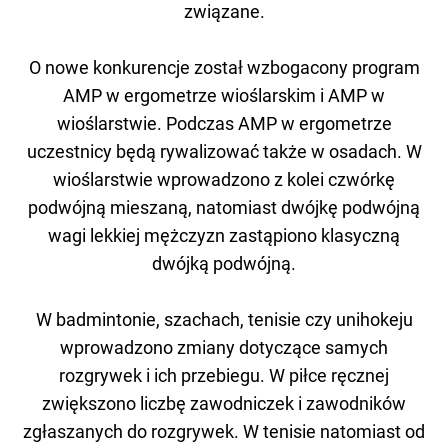
związane.
O nowe konkurencje został wzbogacony program
AMP w ergometrze wioślarskim i AMP w
wioślarstwie. Podczas AMP w ergometrze
uczestnicy będą rywalizować także w osadach. W
wioślarstwie wprowadzono z kolei czwórkę
podwójną mieszaną, natomiast dwójkę podwójną
wagi lekkiej mężczyzn zastąpiono klasyczną
dwójką podwójną.
W badmintonie, szachach, tenisie czy unihokeju
wprowadzono zmiany dotyczące samych
rozgrywek i ich przebiegu. W piłce ręcznej
zwiększono liczbę zawodniczek i zawodników
zgłaszanych do rozgrywek. W tenisie natomiast od