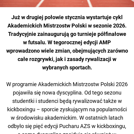
Już w drugiej połowie stycznia wystartuje cykl
Akademickich Mistrzostw Polski w sezonie 2026.
Tradycyjnie zainaugurują go turnieje półfinałowe
w futsalu. W tegorocznej edycji AMP
wprowadzono wiele zmian, obejmujących zarówno
całe rozgrywki, jak i zasady rywalizacji w
wybranych sportach.
W programie Akademickich Mistrzostw Polski 2026
pojawiła się nowa dyscyplina. Od tego sezonu
studentki i studenci będą rywalizować także w
kickboxingu – sporcie zyskującym na popularności
w środowisku akademickim. W ostatnich latach
odbyło się pięć edycji Pucharu AZS w kickboxingu,