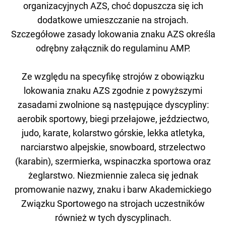
organizacyjnych AZS, choć dopuszcza się ich
dodatkowe umieszczanie na strojach.
Szczegółowe zasady lokowania znaku AZS określa
odrębny załącznik do regulaminu AMP.
Ze względu na specyfikę strojów z obowiązku
lokowania znaku AZS zgodnie z powyższymi
zasadami zwolnione są następujące dyscypliny:
aerobik sportowy, biegi przełajowe, jeździectwo,
judo, karate, kolarstwo górskie, lekka atletyka,
narciarstwo alpejskie, snowboard, strzelectwo
(karabin), szermierka, wspinaczka sportowa oraz
żeglarstwo. Niezmiennie zaleca się jednak
promowanie nazwy, znaku i barw Akademickiego
Związku Sportowego na strojach uczestników
również w tych dyscyplinach.