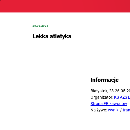
25.03.2024
Lekka atletyka
Informacje
Białystok, 23-26.05.
Organizator:
KŚ AZS B
Strona FB zawodów
Na żywo:
wyniki
/
tra