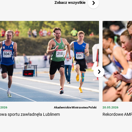
Zobacz wszystkie
.2026
Akademickie Mistrzostwa Polski
20.05.2026
owa sportu zawładnęła Lublinem
Rekordowe AMP z