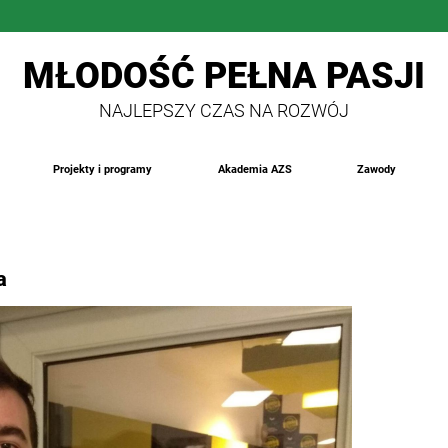
MŁODOŚĆ PEŁNA PASJI
NAJLEPSZY CZAS NA ROZWÓJ
Projekty i programy
Akademia AZS
Zawody
a