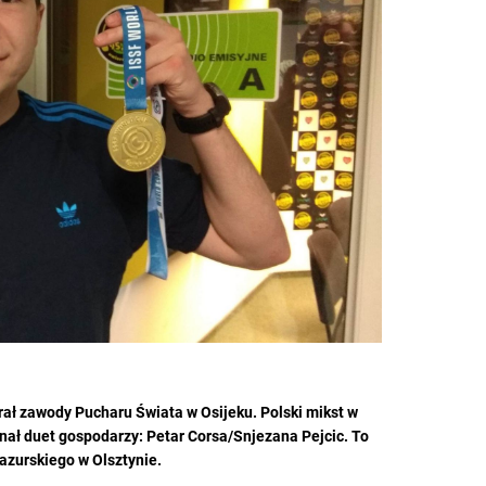
ał zawody Pucharu Świata w Osijeku. Polski mikst w
nał duet gospodarzy: Petar Corsa/Snjezana Pejcic. To
zurskiego w Olsztynie.