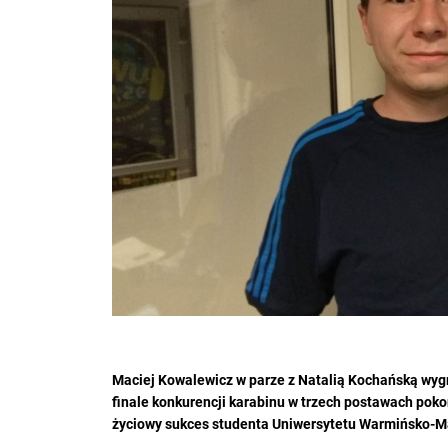
Maciej Kowalewicz w parze z Natalią Kochańską wygr
finale konkurencji karabinu w trzech postawach poko
życiowy sukces studenta Uniwersytetu Warmińsko-Ma