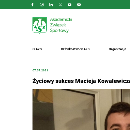
O AZS
Członkostwo w AZS
Organizacja
07.07.2021
Życiowy sukces Macieja Kowalewicz