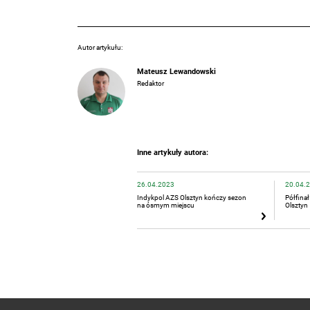
Autor artykułu:
Mateusz Lewandowski
Redaktor
Inne artykuły autora:
26.04.2023
20.04.
Indykpol AZS Olsztyn kończy sezon
Półfinał
na ósmym miejscu
Olsztyn