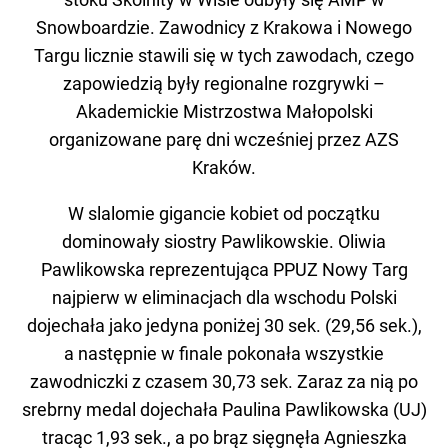
Snowboardzie. Zawodnicy z Krakowa i Nowego
Targu licznie stawili się w tych zawodach, czego
zapowiedzią były regionalne rozgrywki –
Akademickie Mistrzostwa Małopolski
organizowane parę dni wcześniej przez AZS
Kraków.
W slalomie gigancie kobiet od początku
dominowały siostry Pawlikowskie. Oliwia
Pawlikowska reprezentująca PPUZ Nowy Targ
najpierw w eliminacjach dla wschodu Polski
dojechała jako jedyna poniżej 30 sek. (29,56 sek.),
a następnie w finale pokonała wszystkie
zawodniczki z czasem 30,73 sek. Zaraz za nią po
srebrny medal dojechała Paulina Pawlikowska (UJ)
tracąc 1,93 sek., a po brąz sięgnęła Agnieszka