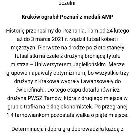
uczelni.
Kraków ograbił Poznań z medali AMP
Historię przenosimy do Poznania. Tam od 24 lutego
aż do 3 marca 2021 r. rządził futsal kobiet i
mężczyzn. Pierwsze na drodze po złoto stanęły
futsalistki na czele z drużyną broniącą tytułu
mistrza – Uniwersytetem Jagiellońskim. Mecze
grupowe napawały optymizmem, bo wszystkie trzy
drużyny z Krakowa wygrały i awansowały do
ćwierćfinału. Do tego etapu dotarła również
drużyna PWSZ Tarnów, która z drugiego miejsca w
grupie trafiła na ekipę ekonomistek. Po przegranej
1:4 tarnowiankom pozostała walka o piąte miejsce.
Determinacja i dobra gra doprowadziła każdą z