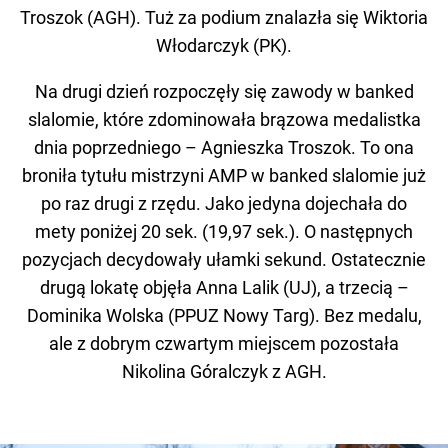
Troszok (AGH). Tuż za podium znalazła się Wiktoria
Włodarczyk (PK).
Na drugi dzień rozpoczęły się zawody w banked
slalomie, które zdominowała brązowa medalistka
dnia poprzedniego – Agnieszka Troszok. To ona
broniła tytułu mistrzyni AMP w banked slalomie już
po raz drugi z rzędu. Jako jedyna dojechała do
mety poniżej 20 sek. (19,97 sek.). O następnych
pozycjach decydowały ułamki sekund. Ostatecznie
drugą lokatę objęła Anna Lalik (UJ), a trzecią –
Dominika Wolska (PPUZ Nowy Targ). Bez medalu,
ale z dobrym czwartym miejscem pozostała
Nikolina Góralczyk z AGH.