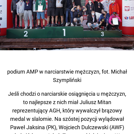
podium AMP w narciarstwie mężczyzn, fot. Michał
Szympliński
Jeśli chodzi o narciarskie osiągnięcia u mężczyzn,
to najlepsze z nich miał Juliusz Mitan
reprezentujący AGH, który wywalczył brązowy
medal w slalomie. Na szóstej pozycji wylądował
Paweł Jaksina (PK), Wojciech Dulczewski (AWF)