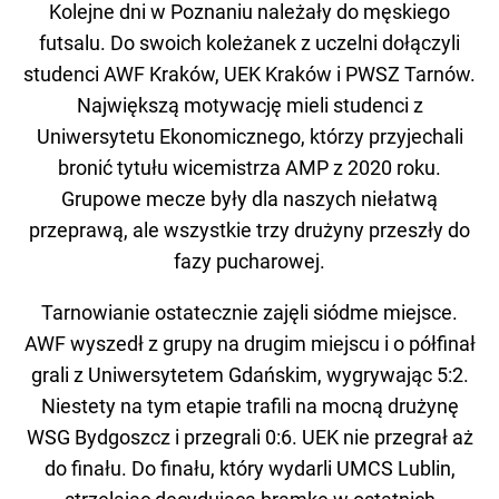
Kolejne dni w Poznaniu należały do męskiego
futsalu. Do swoich koleżanek z uczelni dołączyli
studenci AWF Kraków, UEK Kraków i PWSZ Tarnów.
Największą motywację mieli studenci z
Uniwersytetu Ekonomicznego, którzy przyjechali
bronić tytułu wicemistrza AMP z 2020 roku.
Grupowe mecze były dla naszych niełatwą
przeprawą, ale wszystkie trzy drużyny przeszły do
fazy pucharowej.
Tarnowianie ostatecznie zajęli siódme miejsce.
AWF wyszedł z grupy na drugim miejscu i o półfinał
grali z Uniwersytetem Gdańskim, wygrywając 5:2.
Niestety na tym etapie trafili na mocną drużynę
WSG Bydgoszcz i przegrali 0:6. UEK nie przegrał aż
do finału. Do finału, który wydarli UMCS Lublin,