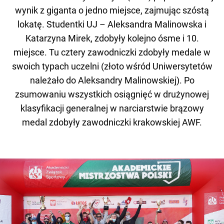
wynik z giganta o jedno miejsce, zajmując szóstą
lokatę. Studentki UJ – Aleksandra Malinowska i
Katarzyna Mirek, zdobyły kolejno ósme i 10.
miejsce. Tu cztery zawodniczki zdobyły medale w
swoich typach uczelni (złoto wśród Uniwersytetów
należało do Aleksandry Malinowskiej). Po
zsumowaniu wszystkich osiągnięć w drużynowej
klasyfikacji generalnej w narciarstwie brązowy
medal zdobyły zawodniczki krakowskiej AWF.