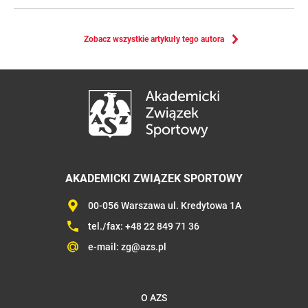
Zobacz wszystkie artykuły tego autora
AKADEMICKI ZWIĄZEK SPORTOWY
00-056 Warszawa ul. Kredytowa 1A
tel./fax:
+48 22 849 71 36
e-mail:
zg@azs.pl
O AZS