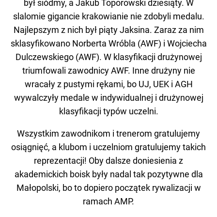
był siódmy, a Jakub Toporowski dziesiąty. W
slalomie gigancie krakowianie nie zdobyli medalu.
Najlepszym z nich był piąty Jaksina. Zaraz za nim
sklasyfikowano Norberta Wróbla (AWF) i Wojciecha
Dulczewskiego (AWF). W klasyfikacji drużynowej
triumfowali zawodnicy AWF. Inne drużyny nie
wracały z pustymi rękami, bo UJ, UEK i AGH
wywalczyły medale w indywidualnej i drużynowej
klasyfikacji typów uczelni.
Wszystkim zawodnikom i trenerom gratulujemy
osiągnięć, a klubom i uczelniom gratulujemy takich
reprezentacji! Oby dalsze doniesienia z
akademickich boisk były nadal tak pozytywne dla
Małopolski, bo to dopiero początek rywalizacji w
ramach AMP.