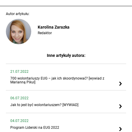
Autor artykułu:
Karolina Zarazka
Redaktor
Inne artykuły autora:
21.07.2022
700 wolontariuszy EUG – jak ich skoordynować? [wywiad z
Marianną Pikul]
06.07.2022
Jak to jest być wolontariuszem? [WYWIAD]
04.07.2022
Program Liderski na EUG 2022