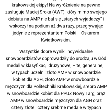
krakowskiej ekipy! Na wyróżnienie na pewno
zasługuje Maciej Sroka (AWF), który mimo swojego
debiutu na AMP nie bał się „starych wyjadaczy” i
wskoczył na podium aż dwa razy, przegrywając
jedynie z reprezentantem Polski – Oskarem
Kwiatkowskim.
Wszystkie dobre wyniki indywidualne
snowboardzistów doprowadziły do urodzaju wśród
medali w klasyfikacji drużynowej – tej generalnej i
w typach uczelni: złoto AMP w snowboardzie
kobiet dla AGH, złoto AMP w snowboardzie
mężczyzn dla Politechniki Krakowskiej, srebro AMP
w snowboardzie kobiet dla PPUZ Nowy Targ, brąz
AMP w snowboardzie mężczyzn dla AGH oraz
cztery złote i cztery srebrne medale w typach