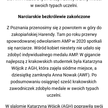
w swoich typach uczelni.
Narciarskie bezkrólewie zakończone
Z Poznania przenosimy się z powrotem w góry do
zakopiańskiej Harendy. Tam po roku przerwy
spowodowanej odwołaniem AMP w 2020 spotkali
się narciarze. Wśród kobiet niestety nie udało się
zdobyć indywidualnego medalu AMP. W gigancie
najlepszą z krakowskich studentek była Katarzyna
Wójcik z AGH, która zajęła siódme miejsce, a
dziesiątkę zamknęła Anna Nowak (AWF). Po
podsumowaniu osiągnięć sześć krakowskich
zawodniczek zdobyło medale w swoich typach
uczelni.
W slalomie Katarzyna Wójcik (AGH) poprawiła swój