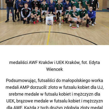
medaliści AWF Kraków i UEK Kraków, fot. Edyta
Wiencek
Podsumowując, futsaliści do małopolskiego worka
medali AMP dorzucili: złoto w futsalu kobiet dla UJ,
srebrne medale w futsalu kobiet i mężczyzn dla
UEK, brązowe medale w futsalu kobiet i mężczyzn
dla AWF. Każda z tych drużyn zdobyła złoty medal