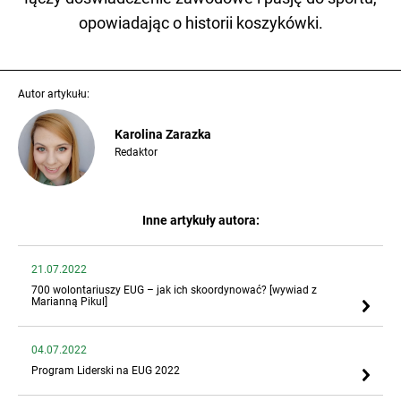
opowiadając o historii koszykówki.
Autor artykułu:
Karolina Zarazka
Redaktor
Inne artykuły autora:
21.07.2022
700 wolontariuszy EUG – jak ich skoordynować? [wywiad z
Marianną Pikul]
04.07.2022
Program Liderski na EUG 2022