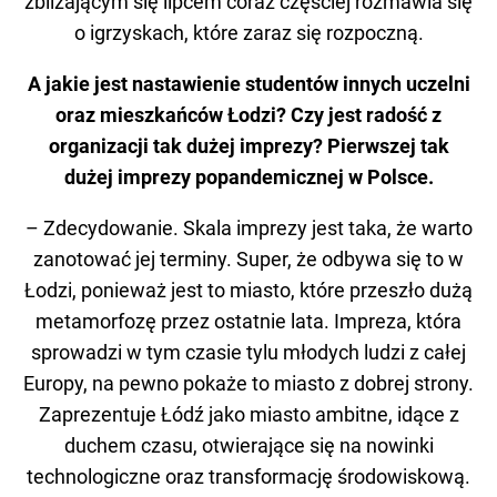
zbliżającym się lipcem coraz częściej rozmawia się
o igrzyskach, które zaraz się rozpoczną.
A jakie jest nastawienie studentów innych uczelni
oraz mieszkańców Łodzi? Czy jest radość z
organizacji tak dużej imprezy? Pierwszej tak
dużej imprezy popandemicznej w Polsce.
– Zdecydowanie. Skala imprezy jest taka, że warto
zanotować jej terminy. Super, że odbywa się to w
Łodzi, ponieważ jest to miasto, które przeszło dużą
metamorfozę przez ostatnie lata. Impreza, która
sprowadzi w tym czasie tylu młodych ludzi z całej
Europy, na pewno pokaże to miasto z dobrej strony.
Zaprezentuje Łódź jako miasto ambitne, idące z
duchem czasu, otwierające się na nowinki
technologiczne oraz transformację środowiskową.