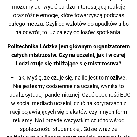
możemy uchwycić bardzo interesującą reakcję
oraz różne emocje, które towarzyszą podczas
całego meczu. Czyli od wzlotów do upadków albo
na odwrót, to już zależy od losów spotkania.
Politechnika Łódzka jest głównym organizatorem
całych mistrzostw. Czy na uczelni, jak i w całej
Łodzi czuje się zbliżające się mistrzostwa?
– Tak. Myślę, że czuje się, na ile jest to możliwe.
Nie jesteśmy codziennie na uczelni, wynika to
nadal z sytuacji pandemicznej. Czuć obecność EUG
w social mediach uczelni, czuć na korytarzach z
racji pojawiających się plakatów czy innych form
reklamy. No i przede wszystkim czuć to wśród
społeczności studenckiej. Gdzie wraz ze