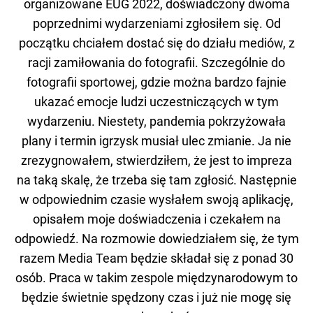
organizowane EUG 2022, doświadczony dwoma
poprzednimi wydarzeniami zgłosiłem się. Od
początku chciałem dostać się do działu mediów, z
racji zamiłowania do fotografii. Szczególnie do
fotografii sportowej, gdzie można bardzo fajnie
ukazać emocje ludzi uczestniczących w tym
wydarzeniu. Niestety, pandemia pokrzyżowała
plany i termin igrzysk musiał ulec zmianie. Ja nie
zrezygnowałem, stwierdziłem, że jest to impreza
na taką skalę, że trzeba się tam zgłosić. Następnie
w odpowiednim czasie wysłałem swoją aplikację,
opisałem moje doświadczenia i czekałem na
odpowiedź. Na rozmowie dowiedziałem się, że tym
razem Media Team będzie składał się z ponad 30
osób. Praca w takim zespole międzynarodowym to
będzie świetnie spędzony czas i już nie mogę się