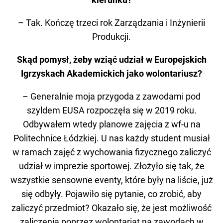
– Tak. Kończę trzeci rok Zarządzania i Inżynierii
Produkcji.
Skąd pomysł, żeby wziąć udział w Europejskich
Igrzyskach Akademickich jako wolontariusz?
– Generalnie moja przygoda z zawodami pod
szyldem EUSA rozpoczęła się w 2019 roku.
Odbywałem wtedy planowe zajęcia z wf-u na
Politechnice Łódzkiej. U nas każdy student musiał
w ramach zajęć z wychowania fizycznego zaliczyć
udział w imprezie sportowej. Złożyło się tak, że
wszystkie sensowne eventy, które były na liście, już
się odbyły. Pojawiło się pytanie, co zrobić, aby
zaliczyć przedmiot? Okazało się, że jest możliwość
zaliczenia poprzez wolontariat na zawodach w