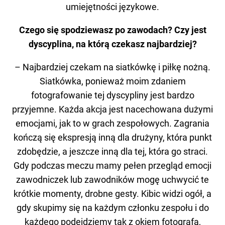
umiejętności językowe.
Czego się spodziewasz po zawodach? Czy jest
dyscyplina, na którą czekasz najbardziej?
– Najbardziej czekam na siatkówkę i piłkę nożną.
Siatkówka, ponieważ moim zdaniem
fotografowanie tej dyscypliny jest bardzo
przyjemne. Każda akcja jest nacechowana dużymi
emocjami, jak to w grach zespołowych. Zagrania
kończą się ekspresją inną dla drużyny, która punkt
zdobędzie, a jeszcze inną dla tej, która go straci.
Gdy podczas meczu mamy pełen przegląd emocji
zawodniczek lub zawodników mogę uchwycić te
krótkie momenty, drobne gesty. Kibic widzi ogół, a
gdy skupimy się na każdym członku zespołu i do
każdego podejdziemy tak z okiem fotografa,