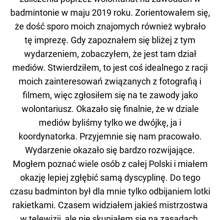
badmintonie w maju 2019 roku. Zorientowałem się,
że dość sporo moich znajomych również wybrało
tę imprezę. Gdy zapoznałem się bliżej z tym
wydarzeniem, zobaczyłem, że jest tam dział
mediów. Stwierdziłem, to jest coś idealnego z racji
moich zainteresowań związanych z fotografią i
filmem, więc zgłosiłem się na te zawody jako
wolontariusz. Okazało się finalnie, że w dziale
mediów byliśmy tylko we dwójkę, ja i
koordynatorka. Przyjemnie się nam pracowało.
Wydarzenie okazało się bardzo rozwijające.
Mogłem poznać wiele osób z całej Polski i miałem
okazję lepiej zgłębić samą dyscyplinę. Do tego
czasu badminton był dla mnie tylko odbijaniem lotki
rakietkami. Czasem widziałem jakieś mistrzostwa
w telewizji, ale nie skupiałem się na zasadach.