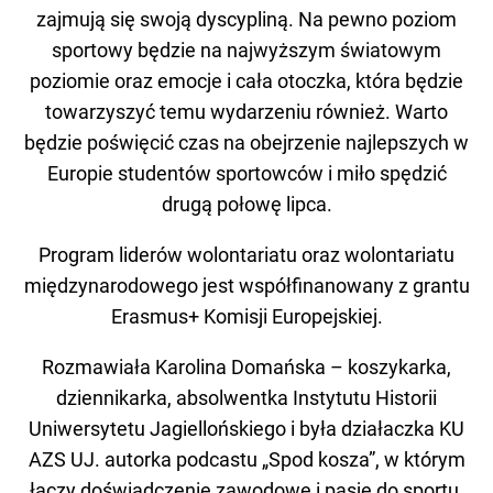
zajmują się swoją dyscypliną. Na pewno poziom
sportowy będzie na najwyższym światowym
poziomie oraz emocje i cała otoczka, która będzie
towarzyszyć temu wydarzeniu również. Warto
będzie poświęcić czas na obejrzenie najlepszych w
Europie studentów sportowców i miło spędzić
drugą połowę lipca.
Program liderów wolontariatu oraz wolontariatu
międzynarodowego jest współfinanowany z grantu
Erasmus+ Komisji Europejskiej.
Rozmawiała Karolina Domańska – koszykarka,
dziennikarka, absolwentka Instytutu Historii
Uniwersytetu Jagiellońskiego i była działaczka KU
AZS UJ. autorka podcastu „Spod kosza”, w którym
łączy doświadczenie zawodowe i pasję do sportu,