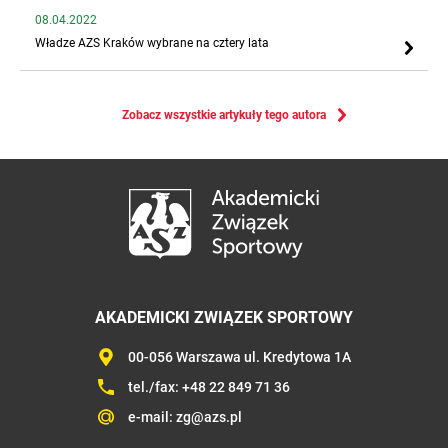
08.04.2022
Władze AZS Kraków wybrane na cztery lata
Zobacz wszystkie artykuły tego autora
AKADEMICKI ZWIĄZEK SPORTOWY
00-056 Warszawa ul. Kredytowa 1A
tel./fax:
+48 22 849 71 36
e-mail:
zg@azs.pl