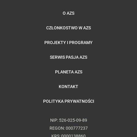
O AZS
CZŁONKOSTWO W AZS
PROJEKTY I PROGRAMY
SERWIS PASJA AZS
PLANETA AZS
KONTAKT
POLITYKA PRYWATNOŚCI
NIP: 526-025-09-89
REGON: 000777237
KRS: 0000138860