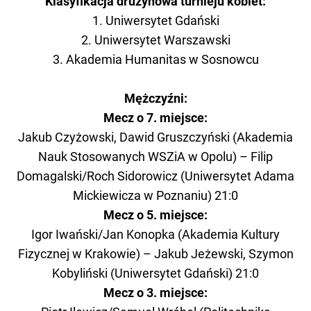
Klasyfikacja drużynowa turnieju kobiet:
1. Uniwersytet Gdański
2. Uniwersytet Warszawski
3. Akademia Humanitas w Sosnowcu
Mężczyźni:
Mecz o 7. miejsce:
Jakub Czyżowski, Dawid Gruszczyński (Akademia
Nauk Stosowanych WSZiA w Opolu) – Filip
Domagalski/Roch Sidorowicz (Uniwersytet Adama
Mickiewicza w Poznaniu) 21:0
Mecz o 5. miejsce:
Igor Iwański/Jan Konopka (Akademia Kultury
Fizycznej w Krakowie) – Jakub Jeżewski, Szymon
Kobyliński (Uniwersytet Gdański) 21:0
Mecz o 3. miejsce: