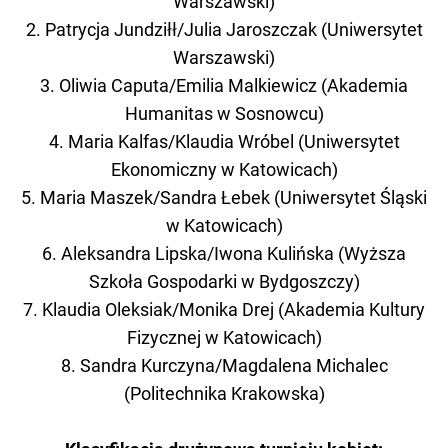
Warszawski)
2. Patrycja Jundziłł/Julia Jaroszczak (Uniwersytet
Warszawski)
3. Oliwia Caputa/Emilia Malkiewicz (Akademia
Humanitas w Sosnowcu)
4. Maria Kalfas/Klaudia Wróbel (Uniwersytet
Ekonomiczny w Katowicach)
5. Maria Maszek/Sandra Łebek (Uniwersytet Śląski
w Katowicach)
6. Aleksandra Lipska/Iwona Kulińska (Wyższa
Szkoła Gospodarki w Bydgoszczy)
7. Klaudia Oleksiak/Monika Drej (Akademia Kultury
Fizycznej w Katowicach)
8. Sandra Kurczyna/Magdalena Michalec
(Politechnika Krakowska)