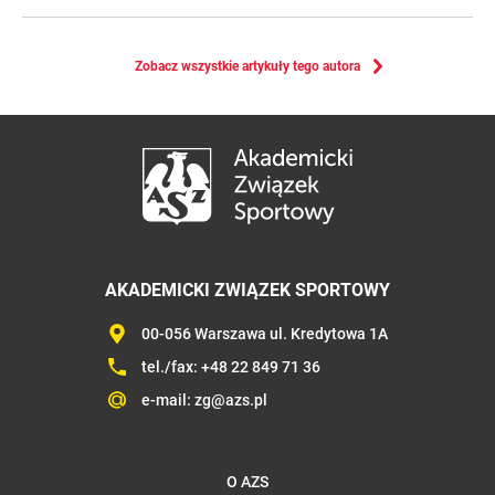
Zobacz wszystkie artykuły tego autora
AKADEMICKI ZWIĄZEK SPORTOWY
00-056 Warszawa ul. Kredytowa 1A
tel./fax:
+48 22 849 71 36
e-mail:
zg@azs.pl
O AZS