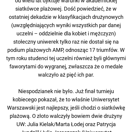
od wielu lat dyktuje warunki w akademickiej
siatkówce plażowej. Dość powiedzieć, że w
ostatniej dekadzie w klasyfikacjach drużynowych
(uwzględniających wyniki wszystkich par danej
uczelni – oddzielnie dla kobiet i mężczyzn)
stołeczny uniwerek tylko raz nie dostał się na
podium plażowych AMP, odnosząc 17 triumfów. W
tym roku studenci tej uczelni również byli głównymi
faworytami do wygranej, zwłaszcza że o medale
walczyło aż pięć ich par.
Niespodzianek nie było. Już finał turnieju
kobiecego pokazał, że to właśnie Uniwersytet
Warszawski jest najlepszy, jeśli chodzi o siatkówkę
plażową. O złoto walczyły bowiem dwie drużyny
UW: Julia Kielak/Marta Łodej oraz Patrycja