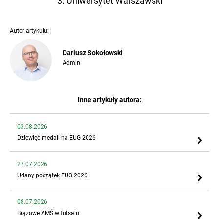
3. Uniwersytet Warszawski
Autor artykułu:
Dariusz Sokołowski
Admin
Inne artykuły autora:
03.08.2026
Dziewięć medali na EUG 2026
27.07.2026
Udany początek EUG 2026
08.07.2026
Brązowe AMŚ w futsalu