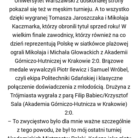
Uniwersytet Warszawski z doskonałej strony
pokazał się też w męskim turnieju. A to wszystko
dzięki wygranej Tomasza Jaroszczaka i Mikołaja
Kaczmarka, którzy obronili tytuł sprzed roku! W
wielkim finale zawodnicy, którzy również na co
dzień reprezentują Polskę w siatkówce plażowej
ograli Mikołaja i Michała Głowackich z Akademii
Górniczo-Hutniczej w Krakowie 2:0. Brązowe
medale wywalczyli Piotr Ilewicz i Samuel Wróbel,
czyli ekipa Politechniki Gdańskiej i klasyczne
połączenie doświadczenia z młodością. Drużyna z
Trójmiasta wygrała z parą Filip Babiec/Krzysztof
Sala (Akademia Górniczo-Hutnicza w Krakowie)
2:0.
– To zwycięstwo było dla mnie ważne szczególnie
z tego powodu, że był to mój ostatni turniej