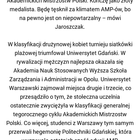
Akademickich Mistrzostw Polski. Kończę jako złoty
medalista. Będę tęsknił za klimatem AMP-ów, bo
na pewno jest on niepowtarzalny – mówi
Jaroszczak.
W klasyfikacji drużynowej kobiet turnieju siatkówki
plażowej triumfował Uniwersytet Gdański. W
rywalizacji mężczyzn najlepsza okazała się
Akademia Nauk Stosowanych Wyższa Szkoła
Zarządzania i Administracji w Opolu. Uniwersytet
Warszawski zajmował miejsca drugie i trzecie, co
przesądziło o tym, że stołeczna uczelnia
ostatecznie zwyciężyła w klasyfikacji generalnej
tegorocznego cyklu Akademickich Mistrzostw
Polski. Co więcej, studenci z Warszawy tym samym
przerwali hegemonię Politechniki Gdańskiej, która