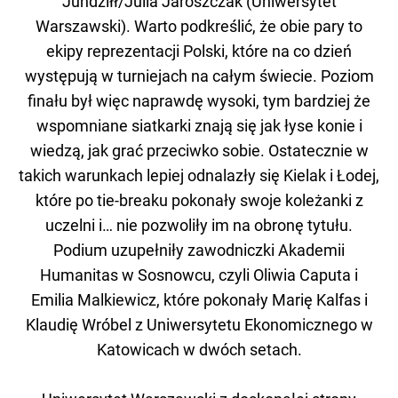
Jundziłł/Julia Jaroszczak (Uniwersytet
Warszawski). Warto podkreślić, że obie pary to
ekipy reprezentacji Polski, które na co dzień
występują w turniejach na całym świecie. Poziom
finału był więc naprawdę wysoki, tym bardziej że
wspomniane siatkarki znają się jak łyse konie i
wiedzą, jak grać przeciwko sobie. Ostatecznie w
takich warunkach lepiej odnalazły się Kielak i Łodej,
które po tie-breaku pokonały swoje koleżanki z
uczelni i… nie pozwoliły im na obronę tytułu.
Podium uzupełniły zawodniczki Akademii
Humanitas w Sosnowcu, czyli Oliwia Caputa i
Emilia Malkiewicz, które pokonały Marię Kalfas i
Klaudię Wróbel z Uniwersytetu Ekonomicznego w
Katowicach w dwóch setach.