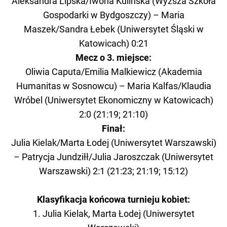
Aleksandra Lipska/Iwona Kulińska (Wyższa Szkoła
Gospodarki w Bydgoszczy) – Maria
Maszek/Sandra Łebek (Uniwersytet Śląski w
Katowicach) 0:21
Mecz o 3. miejsce:
Oliwia Caputa/Emilia Malkiewicz (Akademia
Humanitas w Sosnowcu) – Maria Kalfas/Klaudia
Wróbel (Uniwersytet Ekonomiczny w Katowicach)
2:0 (21:19; 21:10)
Finał:
Julia Kielak/Marta Łodej (Uniwersytet Warszawski)
– Patrycja Jundziłł/Julia Jaroszczak (Uniwersytet
Warszawski) 2:1 (21:23; 21:19; 15:12)
Klasyfikacja końcowa turnieju kobiet:
1. Julia Kielak, Marta Łodej (Uniwersytet