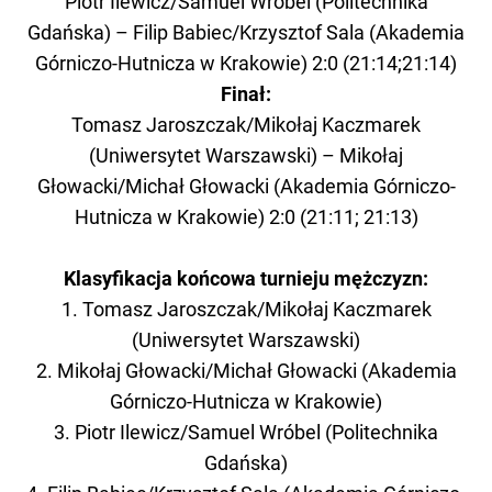
Piotr Ilewicz/Samuel Wróbel (Politechnika
Gdańska) – Filip Babiec/Krzysztof Sala (Akademia
Górniczo-Hutnicza w Krakowie) 2:0 (21:14;21:14)
Finał:
Tomasz Jaroszczak/Mikołaj Kaczmarek
(Uniwersytet Warszawski) – Mikołaj
Głowacki/Michał Głowacki (Akademia Górniczo-
Hutnicza w Krakowie) 2:0 (21:11; 21:13)
Klasyfikacja końcowa turnieju mężczyzn:
1. Tomasz Jaroszczak/Mikołaj Kaczmarek
(Uniwersytet Warszawski)
2. Mikołaj Głowacki/Michał Głowacki (Akademia
Górniczo-Hutnicza w Krakowie)
3. Piotr Ilewicz/Samuel Wróbel (Politechnika
Gdańska)