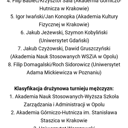
4. Filip Babiec/Krzysztof Sala (Akademia Górniczo-
Hutnicza w Krakowie)
5. Igor Iwański/Jan Konopka (Akademia Kultury
Fizycznej w Krakowie)
6. Jakub Jeżewski, Szymon Kobyliński
(Uniwersytet Gdański)
7. Jakub Czyżowski, Dawid Gruszczyński
(Akademia Nauk Stosowanych WSZiA w Opolu)
8. Filip Domagalski/Roch Sidorowicz (Uniwersytet
Adama Mickiewicza w Poznaniu)
Klasyfikacja drużynowa turnieju mężczyzn:
1. Akademia Nauk Stosowanych-Wyższa Szkoła
Zarządzania i Administracji w Opolu
2. Akademia Górniczo-Hutnicza im. Stanisława
Staszica w Krakowie