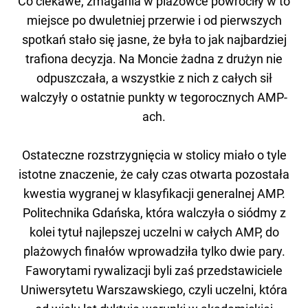
Co ciekawe, zmagania w plażówce powróciły w to
miejsce po dwuletniej przerwie i od pierwszych
spotkań stało się jasne, że była to jak najbardziej
trafiona decyzja. Na Moncie żadna z drużyn nie
odpuszczała, a wszystkie z nich z całych sił
walczyły o ostatnie punkty w tegorocznych AMP-
ach.
Ostateczne rozstrzygnięcia w stolicy miało o tyle
istotne znaczenie, że cały czas otwarta pozostała
kwestia wygranej w klasyfikacji generalnej AMP.
Politechnika Gdańska, która walczyła o siódmy z
kolei tytuł najlepszej uczelni w całych AMP, do
plażowych finałów wprowadziła tylko dwie pary.
Faworytami rywalizacji byli zaś przedstawiciele
Uniwersytetu Warszawskiego, czyli uczelni, która