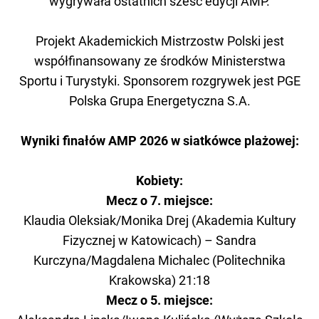
wygrywała ostatnich sześć edycji AMP.
Projekt Akademickich Mistrzostw Polski jest
współfinansowany ze środków Ministerstwa
Sportu i Turystyki. Sponsorem rozgrywek jest PGE
Polska Grupa Energetyczna S.A.
Wyniki finałów AMP 2026 w siatkówce plażowej:
Kobiety:
Mecz o 7. miejsce:
Klaudia Oleksiak/Monika Drej (Akademia Kultury
Fizycznej w Katowicach) – Sandra
Kurczyna/Magdalena Michalec (Politechnika
Krakowska) 21:18
Mecz o 5. miejsce: