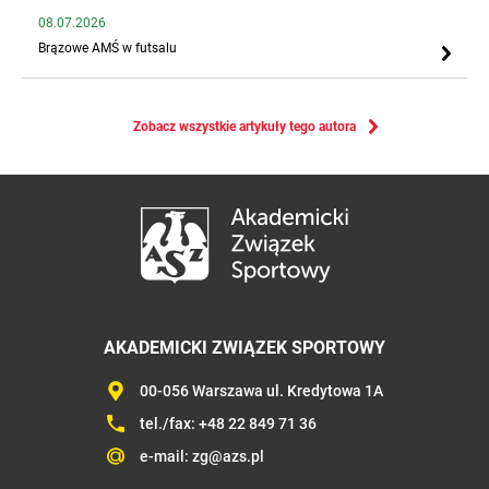
08.07.2026
Brązowe AMŚ w futsalu
Zobacz wszystkie artykuły tego autora
AKADEMICKI ZWIĄZEK SPORTOWY
00-056 Warszawa ul. Kredytowa 1A
tel./fax:
+48 22 849 71 36
e-mail:
zg@azs.pl