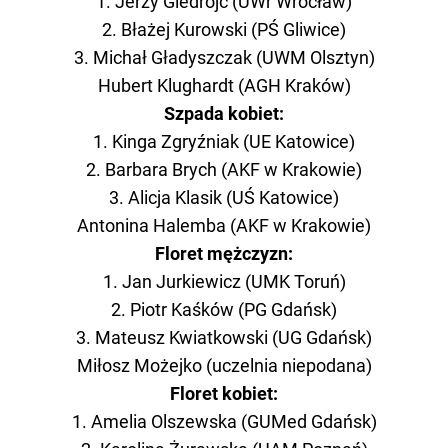
1. Jerzy Giedrojć (UWr Wrocław)
2. Błażej Kurowski (PŚ Gliwice)
3. Michał Gładyszczak (UWM Olsztyn)
Hubert Klughardt (AGH Kraków)
Szpada kobiet:
1. Kinga Zgryźniak (UE Katowice)
2. Barbara Brych (AKF w Krakowie)
3. Alicja Klasik (UŚ Katowice)
Antonina Halemba (AKF w Krakowie)
Floret mężczyzn:
1. Jan Jurkiewicz (UMK Toruń)
2. Piotr Kaśków (PG Gdańsk)
3. Mateusz Kwiatkowski (UG Gdańsk)
Miłosz Możejko (uczelnia niepodana)
Floret kobiet:
1. Amelia Olszewska (GUMed Gdańsk)