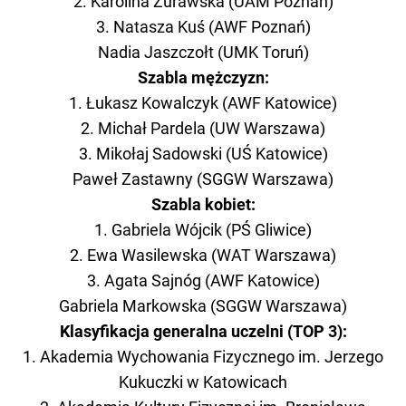
2. Karolina Żurawska (UAM Poznań)
3. Natasza Kuś (AWF Poznań)
Nadia Jaszczołt (UMK Toruń)
Szabla mężczyzn:
1. Łukasz Kowalczyk (AWF Katowice)
2. Michał Pardela (UW Warszawa)
3. Mikołaj Sadowski (UŚ Katowice)
Paweł Zastawny (SGGW Warszawa)
Szabla kobiet:
1. Gabriela Wójcik (PŚ Gliwice)
2. Ewa Wasilewska (WAT Warszawa)
3. Agata Sajnóg (AWF Katowice)
Gabriela Markowska (SGGW Warszawa)
Klasyfikacja generalna uczelni (TOP 3):
1. Akademia Wychowania Fizycznego im. Jerzego
Kukuczki w Katowicach