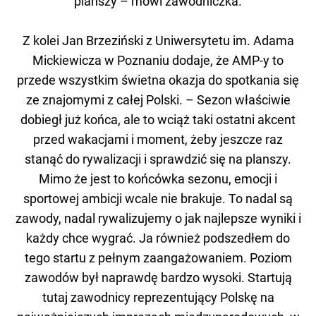
planszy – mówi zawodniczka.
Z kolei Jan Brzeziński z Uniwersytetu im. Adama
Mickiewicza w Poznaniu dodaje, że AMP-y to
przede wszystkim świetna okazja do spotkania się
ze znajomymi z całej Polski. – Sezon właściwie
dobiegł już końca, ale to wciąż taki ostatni akcent
przed wakacjami i moment, żeby jeszcze raz
stanąć do rywalizacji i sprawdzić się na planszy.
Mimo że jest to końcówka sezonu, emocji i
sportowej ambicji wcale nie brakuje. To nadal są
zawody, nadal rywalizujemy o jak najlepsze wyniki i
każdy chce wygrać. Ja również podszedłem do
tego startu z pełnym zaangażowaniem. Poziom
zawodów był naprawdę bardzo wysoki. Startują
tutaj zawodnicy reprezentujący Polskę na