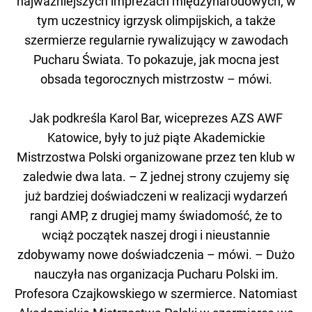
najważniejszych imprezach międzynarodowych, w
tym uczestnicy igrzysk olimpijskich, a także
szermierze regularnie rywalizujący w zawodach
Pucharu Świata. To pokazuje, jak mocna jest
obsada tegorocznych mistrzostw – mówi.
Jak podkreśla Karol Bar, wiceprezes AZS AWF
Katowice, były to już piąte Akademickie
Mistrzostwa Polski organizowane przez ten klub w
zaledwie dwa lata. – Z jednej strony czujemy się
już bardziej doświadczeni w realizacji wydarzeń
rangi AMP, z drugiej mamy świadomość, że to
wciąż początek naszej drogi i nieustannie
zdobywamy nowe doświadczenia – mówi. – Dużo
nauczyła nas organizacja Pucharu Polski im.
Profesora Czajkowskiego w szermierce. Natomiast