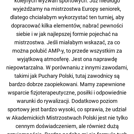
kolejnych wyzwań sportowych. Już niedługo
wyjeżdżamy na mistrzostwa Europy seniorek,
dlatego chciałabym wykorzystać ten turniej, aby
dopracować kilka elementów, nabrać pewności
siebie i w jak najlepszej formie pojechać na
mistrzostwa. Jeśli miałabym wskazać, za co
można polubić AMP-y, to przede wszystkim za
wyjątkową atmosferę. Jest ona naprawdę
niepowtarzalna. W porównaniu z innymi zawodami,
takimi jak Puchary Polski, tutaj zawodnicy są
bardzo dobrze zaopiekowani. Mamy zapewnione
wsparcie fizjoterapeutyczne, posiłki i odpowiednie
warunki do rywalizacji. Dodatkowo poziom
sportowy jest bardzo wysoki, co sprawia, że udział
w Akademickich Mistrzostwach Polski jest nie tylko
cennym doświadczeniem, ale również dużą