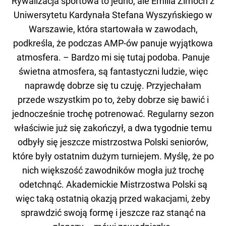
Rywalizacja sportowa to jedno, ale Emilia Zimoch z
Uniwersytetu Kardynała Stefana Wyszyńskiego w
Warszawie, która startowała w zawodach,
podkreśla, że podczas AMP-ów panuje wyjątkowa
atmosfera. – Bardzo mi się tutaj podoba. Panuje
świetna atmosfera, są fantastyczni ludzie, więc
naprawdę dobrze się tu czuję. Przyjechałam
przede wszystkim po to, żeby dobrze się bawić i
jednocześnie trochę potrenować. Regularny sezon
właściwie już się zakończył, a dwa tygodnie temu
odbyły się jeszcze mistrzostwa Polski seniorów,
które były ostatnim dużym turniejem. Myślę, że po
nich większość zawodników mogła już trochę
odetchnąć. Akademickie Mistrzostwa Polski są
więc taką ostatnią okazją przed wakacjami, żeby
sprawdzić swoją formę i jeszcze raz stanąć na