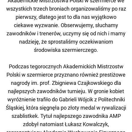
Akademickie Mistrzostwa Polski w szermierce we
wszystkich trzech broniach organizowaliśmy po raz
pierwszy, dlatego jest to dla nas wyjątkowo
ciekawe wyzwanie. Obserwujemy, słuchamy
zawodników i trenerów, uczymy się od nich i mamy
nadzieję, że sprostaliśmy oczekiwaniom
środowiska szermierczego.
Podczas tegorocznych Akademickich Mistrzostw
Polski w szermierce przyznano również prestiżowe
nagrody im. prof. Zbigniewa Czajkowskiego dla
najlepszych zawodników turnieju. W gronie kobiet
wyróżnienie trafiło do Gabrieli Wójcik z Politechniki
Śląskiej, która sięgnęła po złoty medal w rywalizacji
szablistkek. Tytuł najlepszego zawodnika AMP
zdobył natomiast Łukasz Kowalczyk,