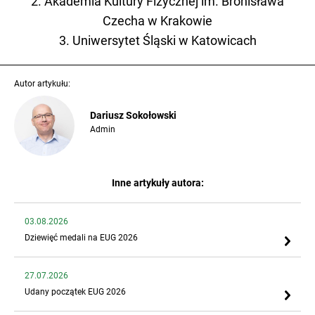
2. Akademia Kultury Fizycznej im. Bronisława
Czecha w Krakowie
3. Uniwersytet Śląski w Katowicach
Autor artykułu:
Dariusz Sokołowski
Admin
Inne artykuły autora:
03.08.2026
Dziewięć medali na EUG 2026
27.07.2026
Udany początek EUG 2026