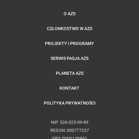
O AZS
CZŁONKOSTWO W AZS
PROJEKTY I PROGRAMY
SERWIS PASJA AZS
PLANETA AZS
KONTAKT
POLITYKA PRYWATNOŚCI
NIP: 526-025-09-89
REGON: 000777237
KRS: 0000138860