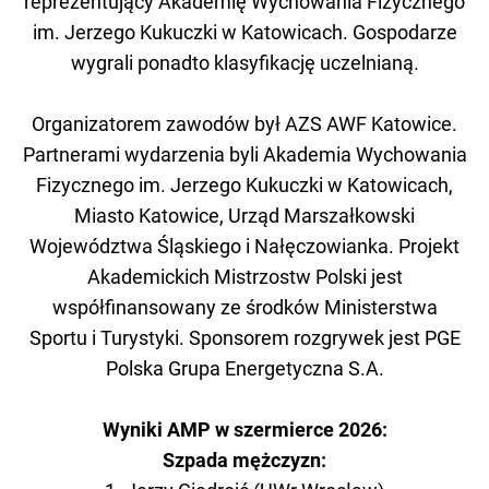
reprezentujący Akademię Wychowania Fizycznego
im. Jerzego Kukuczki w Katowicach. Gospodarze
wygrali ponadto klasyfikację uczelnianą.
Organizatorem zawodów był AZS AWF Katowice.
Partnerami wydarzenia byli Akademia Wychowania
Fizycznego im. Jerzego Kukuczki w Katowicach,
Miasto Katowice, Urząd Marszałkowski
Województwa Śląskiego i Nałęczowianka. Projekt
Akademickich Mistrzostw Polski jest
współfinansowany ze środków Ministerstwa
Sportu i Turystyki. Sponsorem rozgrywek jest PGE
Polska Grupa Energetyczna S.A.
Wyniki AMP w szermierce 2026:
Szpada mężczyzn: