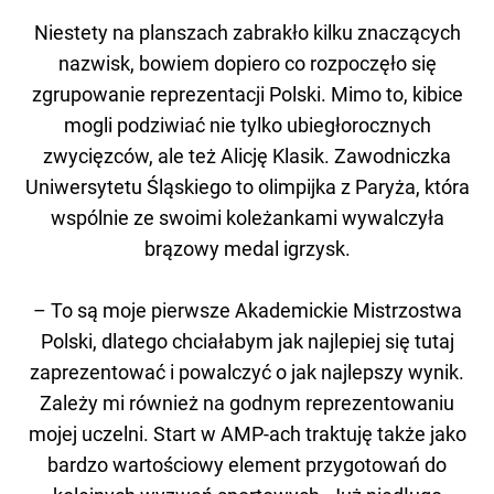
Niestety na planszach zabrakło kilku znaczących
nazwisk, bowiem dopiero co rozpoczęło się
zgrupowanie reprezentacji Polski. Mimo to, kibice
mogli podziwiać nie tylko ubiegłorocznych
zwycięzców, ale też Alicję Klasik. Zawodniczka
Uniwersytetu Śląskiego to olimpijka z Paryża, która
wspólnie ze swoimi koleżankami wywalczyła
brązowy medal igrzysk.
– To są moje pierwsze Akademickie Mistrzostwa
Polski, dlatego chciałabym jak najlepiej się tutaj
zaprezentować i powalczyć o jak najlepszy wynik.
Zależy mi również na godnym reprezentowaniu
mojej uczelni. Start w AMP-ach traktuję także jako
bardzo wartościowy element przygotowań do