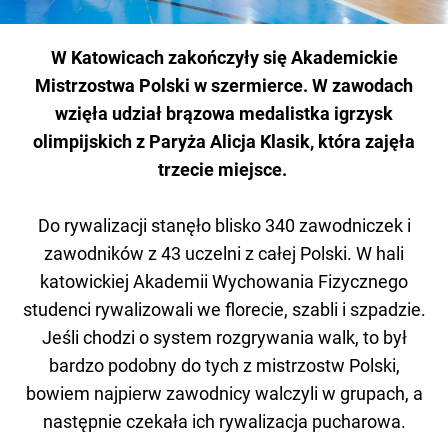
W Katowicach zakończyły się Akademickie
Mistrzostwa Polski w szermierce. W zawodach
wzięła udział brązowa medalistka igrzysk
olimpijskich z Paryża Alicja Klasik, która zajęła
trzecie miejsce.
Do rywalizacji stanęło blisko 340 zawodniczek i
zawodników z 43 uczelni z całej Polski. W hali
katowickiej Akademii Wychowania Fizycznego
studenci rywalizowali we florecie, szabli i szpadzie.
Jeśli chodzi o system rozgrywania walk, to był
bardzo podobny do tych z mistrzostw Polski,
bowiem najpierw zawodnicy walczyli w grupach, a
następnie czekała ich rywalizacja pucharowa.