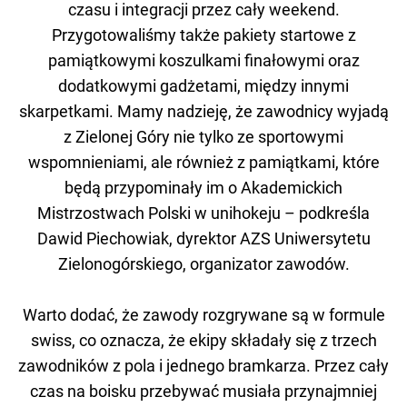
czasu i integracji przez cały weekend.
Przygotowaliśmy także pakiety startowe z
pamiątkowymi koszulkami finałowymi oraz
dodatkowymi gadżetami, między innymi
skarpetkami. Mamy nadzieję, że zawodnicy wyjadą
z Zielonej Góry nie tylko ze sportowymi
wspomnieniami, ale również z pamiątkami, które
będą przypominały im o Akademickich
Mistrzostwach Polski w unihokeju – podkreśla
Dawid Piechowiak, dyrektor AZS Uniwersytetu
Zielonogórskiego, organizator zawodów.
Warto dodać, że zawody rozgrywane są w formule
swiss, co oznacza, że ekipy składały się z trzech
zawodników z pola i jednego bramkarza. Przez cały
czas na boisku przebywać musiała przynajmniej