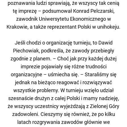
poznawania ludzi sprawiają, że wszyscy tak cenią
tę imprezę – podsumował Konrad Pelczarski,
zawodnik Uniwersytetu Ekonomicznego w
Krakowie, a także reprezentant Polski w unihokeju.
Jeśli chodzi o organizację turnieju, to Dawid
Piechowiak, podkreśla, że zawody przebiegły
zgodnie z planem. – Choć jak przy każdej dużej
imprezie pojawiały się różne trudności
organizacyjne – uśmiecha się. – Staraliśmy się
jednak na bieżąco reagować i rozwiązywać
wszystkie problemy. W turnieju wzięło udział
szesnaście drużyn z całej Polski i mamy nadzieję,
że wszyscy uczestnicy wyjeżdżają z Zielonej Góry
zadowoleni. Cieszymy się również, że po kilku
latach rozgrywania zawodów głównie we