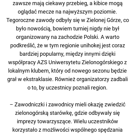
zawsze mają ciekawy przebieg, a kibice mogą
oglądać mecze na najwyższym poziomie.
Tegoroczne zawody odbyły się w Zielonej Górze, co
było nowością, bowiem turniej nigdy nie był
organizowany na zachodzie Polski. A warto
podkreślić, że w tym regionie unihokej jest coraz
bardziej popularny, między innymi dzięki
współpracy AZS Uniwersytetu Zielonogórskiego z
lokalnym klubem, który od nowego sezonu będzie
grał w ekstraklasie. Również organizatorzy zadbali
o to, by uczestnicy poznali region.
– Zawodniczki i zawodnicy mieli okazję zwiedzić
zielonogórską starówkę, gdzie odbywały się
imprezy towarzyszące. Wielu uczestników
korzystało z możliwości wspólnego spędzania