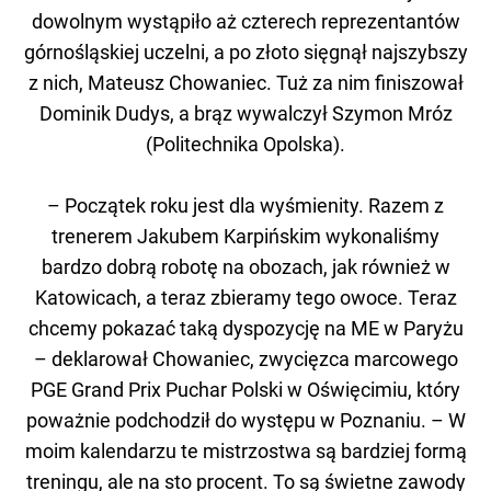
dowolnym wystąpiło aż czterech reprezentantów
górnośląskiej uczelni, a po złoto sięgnął najszybszy
z nich, Mateusz Chowaniec. Tuż za nim finiszował
Dominik Dudys, a brąz wywalczył Szymon Mróz
(Politechnika Opolska).
– Początek roku jest dla wyśmienity. Razem z
trenerem Jakubem Karpińskim wykonaliśmy
bardzo dobrą robotę na obozach, jak również w
Katowicach, a teraz zbieramy tego owoce. Teraz
chcemy pokazać taką dyspozycję na ME w Paryżu
– deklarował Chowaniec, zwycięzca marcowego
PGE Grand Prix Puchar Polski w Oświęcimiu, który
poważnie podchodził do występu w Poznaniu. – W
moim kalendarzu te mistrzostwa są bardziej formą
treningu, ale na sto procent. To są świetne zawody