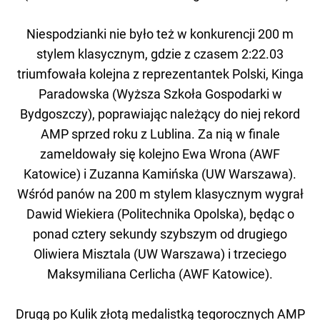
Niespodzianki nie było też w konkurencji 200 m
stylem klasycznym, gdzie z czasem 2:22.03
triumfowała kolejna z reprezentantek Polski, Kinga
Paradowska (Wyższa Szkoła Gospodarki w
Bydgoszczy), poprawiając należący do niej rekord
AMP sprzed roku z Lublina. Za nią w finale
zameldowały się kolejno Ewa Wrona (AWF
Katowice) i Zuzanna Kamińska (UW Warszawa).
Wśród panów na 200 m stylem klasycznym wygrał
Dawid Wiekiera (Politechnika Opolska), będąc o
ponad cztery sekundy szybszym od drugiego
Oliwiera Misztala (UW Warszawa) i trzeciego
Maksymiliana Cerlicha (AWF Katowice).
Drugą po Kulik złotą medalistką tegorocznych AMP