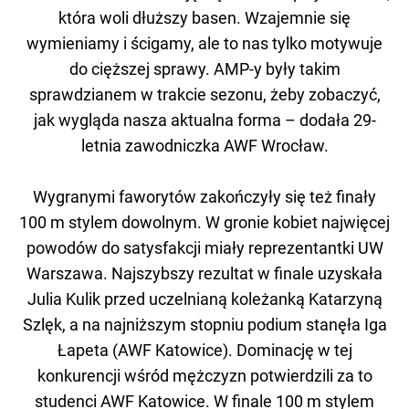
która woli dłuższy basen. Wzajemnie się
wymieniamy i ścigamy, ale to nas tylko motywuje
do cięższej sprawy. AMP-y były takim
sprawdzianem w trakcie sezonu, żeby zobaczyć,
jak wygląda nasza aktualna forma – dodała 29-
letnia zawodniczka AWF Wrocław.
Wygranymi faworytów zakończyły się też finały
100 m stylem dowolnym. W gronie kobiet najwięcej
powodów do satysfakcji miały reprezentantki UW
Warszawa. Najszybszy rezultat w finale uzyskała
Julia Kulik przed uczelnianą koleżanką Katarzyną
Szlęk, a na najniższym stopniu podium stanęła Iga
Łapeta (AWF Katowice). Dominację w tej
konkurencji wśród mężczyzn potwierdzili za to
studenci AWF Katowice. W finale 100 m stylem