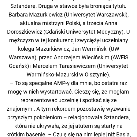
Sztanderę. Druga w stawce była broniąca tytułu
Barbara Mazurkiewicz (Uniwersytet Warszawski),
aktualna mistrzyni Polski, a trzecia Anna
Doroszkiewicz (Gdański Uniwersytet Medyczny). U
mężczyzn w tej konkurencji zwyciężył uczelniany
kolega Mazurkiewicz, Jan Wermiński (UW
Warszawa), przed Andrzejem Wiecińskim (AWFiS
Gdańsk) i Marcelem Tarasiewiczem (Uniwersytet
Warmińsko-Mazurski w Olsztynie).
– To są specjalne AMP-y dla mnie, bo ostatni raz
mogę w nich wystartować. Cieszę się, że mogłam
reprezentować uczelnię i spotkać się ze
znajomymi. A tym rekordem pozostawię wyzwanie
przyszłym pokoleniom – relacjonowała Sztandera,
która nie ukrywała, że jej atutem są starty na
krótkim basenie. – Czuję się na nim lepiej niż Basia,