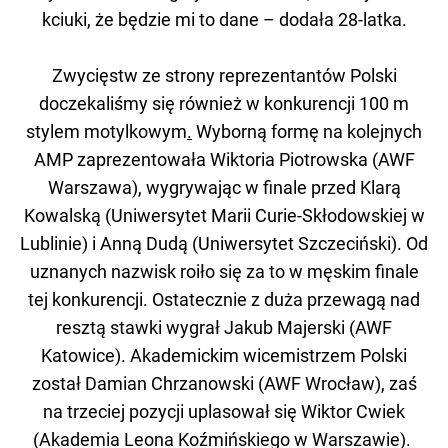
kciuki, że będzie mi to dane – dodała 28-latka.
Zwycięstw ze strony reprezentantów Polski
doczekaliśmy się również w konkurencji 100 m
stylem motylkowym
.
Wyborną formę na kolejnych
AMP zaprezentowała Wiktoria Piotrowska (AWF
Warszawa), wygrywając w finale przed Klarą
Kowalską (Uniwersytet Marii Curie-Skłodowskiej w
Lublinie) i Anną Dudą (Uniwersytet Szczeciński). Od
uznanych nazwisk roiło się za to w męskim finale
tej konkurencji. Ostatecznie z duża przewagą nad
resztą stawki wygrał Jakub Majerski (AWF
Katowice). Akademickim wicemistrzem Polski
został Damian Chrzanowski (AWF Wrocław), zaś
na trzeciej pozycji uplasował się Wiktor Cwiek
(Akademia Leona Koźmińskiego w Warszawie).