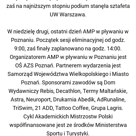
zaś na najniższym stopniu podium stanęła sztafeta
UW Warszawa.
W niedzielę drugi, ostatni dzień AMP w pływaniu w
Poznaniu. Początek sesji eliminacyjnej od godz.
9:00, zaś finały zaplanowano na godz. 14:00.
Organizatorem AMP w pływaniu w Poznaniu jest
OŚ AZS Poznań. Partnerem wydarzenia jest
Samorząd Województwa Wielkopolskiego i Miasto
Poznań. Sponsorami zawodów są Dom
Wydawniczy Rebis, Decathlon, Termy Maltańskie,
Astra, Neuroport, Drukarnia Abedik, AdRunaline,
TriSwim, 21 ADD, Tattoo Coffee, Grupa Lagris.
Cykl Akademickich Mistrzostw Polski
współfinansowane jest ze środków Ministerstwa
Sportu i Turystyki.