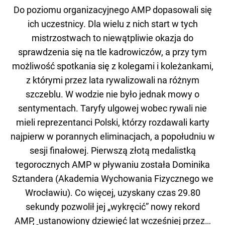
Do poziomu organizacyjnego AMP dopasowali się
ich uczestnicy. Dla wielu z nich start w tych
mistrzostwach to niewątpliwie okazja do
sprawdzenia się na tle kadrowiczów, a przy tym
możliwość spotkania się z kolegami i koleżankami,
z którymi przez lata rywalizowali na różnym
szczeblu. W wodzie nie było jednak mowy o
sentymentach. Taryfy ulgowej wobec rywali nie
mieli reprezentanci Polski, którzy rozdawali karty
najpierw w porannych eliminacjach, a popołudniu w
sesji finałowej. Pierwszą złotą medalistką
tegorocznych AMP w pływaniu została Dominika
Sztandera (Akademia Wychowania Fizycznego we
Wrocławiu). Co więcej, uzyskany czas 29.80
sekundy pozwolił jej „wykręcić” nowy rekord
AMP,
ustanowiony dziewięć lat wcześniej przez…