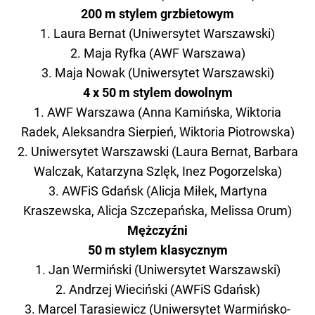
200 m stylem grzbietowym
1. Laura Bernat (Uniwersytet Warszawski)
2. Maja Ryfka (AWF Warszawa)
3. Maja Nowak (Uniwersytet Warszawski)
4 x 50 m stylem dowolnym
1. AWF Warszawa (Anna Kamińska, Wiktoria
Radek, Aleksandra Sierpień, Wiktoria Piotrowska)
2. Uniwersytet Warszawski (Laura Bernat, Barbara
Walczak, Katarzyna Szlęk, Inez Pogorzelska)
3. AWFiS Gdańsk (Alicja Miłek, Martyna
Kraszewska, Alicja Szczepańska, Melissa Orum)
Mężczyźni
50 m stylem klasycznym
1. Jan Wermiński (Uniwersytet Warszawski)
2. Andrzej Wieciński (AWFiS Gdańsk)
3. Marcel Tarasiewicz (Uniwersytet Warmińsko-