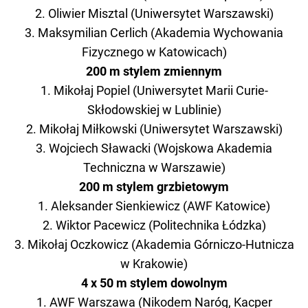
2. Oliwier Misztal (Uniwersytet Warszawski)
3. Maksymilian Cerlich (Akademia Wychowania
Fizycznego w Katowicach)
200 m stylem zmiennym
1. Mikołaj Popiel (Uniwersytet Marii Curie-
Skłodowskiej w Lublinie)
2. Mikołaj Miłkowski (Uniwersytet Warszawski)
3. Wojciech Sławacki (Wojskowa Akademia
Techniczna w Warszawie)
200 m stylem grzbietowym
1. Aleksander Sienkiewicz (AWF Katowice)
2. Wiktor Pacewicz (Politechnika Łódzka)
3. Mikołaj Oczkowicz (Akademia Górniczo-Hutnicza
w Krakowie)
4 x 50 m stylem dowolnym
1. AWF Warszawa (Nikodem Naróg, Kacper