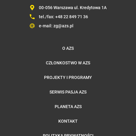
00-056 Warszawa ul. Kredytowa 1A
tel./fax:
+48 22 849 71 36
e-mail:
zg@azs.pl
O AZS
CZŁONKOSTWO W AZS
PROJEKTY I PROGRAMY
SERWIS PASJA AZS
PLANETA AZS
KONTAKT
POLITYKA PRYWATNOŚCI