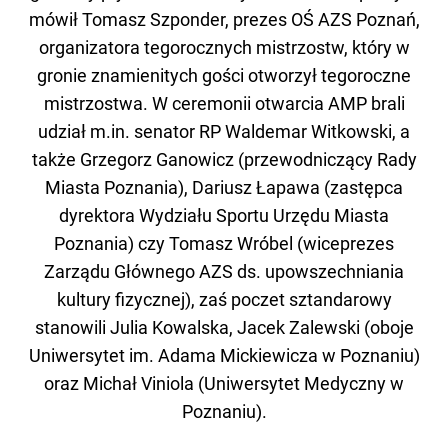
mówił Tomasz Szponder, prezes OŚ AZS Poznań,
organizatora tegorocznych mistrzostw, który w
gronie znamienitych gości otworzył tegoroczne
mistrzostwa. W ceremonii otwarcia AMP brali
udział m.in. senator RP Waldemar Witkowski, a
także Grzegorz Ganowicz (przewodniczący Rady
Miasta Poznania), Dariusz Łapawa (zastępca
dyrektora Wydziału Sportu Urzędu Miasta
Poznania) czy Tomasz Wróbel (wiceprezes
Zarządu Głównego AZS ds. upowszechniania
kultury fizycznej), zaś poczet sztandarowy
stanowili Julia Kowalska, Jacek Zalewski (oboje
Uniwersytet im. Adama Mickiewicza w Poznaniu)
oraz Michał Viniola (Uniwersytet Medyczny w
Poznaniu).