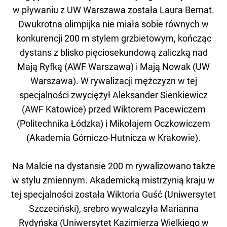
w pływaniu z UW Warszawa została Laura Bernat.
Dwukrotna olimpijka nie miała sobie równych w
konkurencji 200 m stylem grzbietowym, kończąc
dystans z blisko pięciosekundową zaliczką nad
Mają Ryfką (AWF Warszawa) i Mają Nowak (UW
Warszawa). W rywalizacji mężczyzn w tej
specjalności zwyciężył Aleksander Sienkiewicz
(AWF Katowice) przed Wiktorem Pacewiczem
(Politechnika Łódzka) i Mikołajem Oczkowiczem
(Akademia Górniczo-Hutnicza w Krakowie).
Na Malcie na dystansie 200 m rywalizowano także
w stylu zmiennym. Akademicką mistrzynią kraju w
tej specjalności została Wiktoria Guść (Uniwersytet
Szczeciński), srebro wywalczyła Marianna
Rydyńska (Uniwersytet Kazimierza Wielkiego w