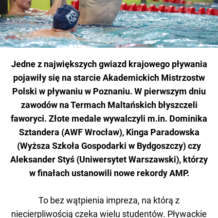
Jedne z największych gwiazd krajowego pływania
pojawiły się na starcie Akademickich Mistrzostw
Polski w pływaniu w Poznaniu. W pierwszym dniu
zawodów na Termach Maltańskich błyszczeli
faworyci. Złote medale wywalczyli m.in. Dominika
Sztandera (AWF Wrocław), Kinga Paradowska
(Wyższa Szkoła Gospodarki w Bydgoszczy) czy
Aleksander Styś (Uniwersytet Warszawski), którzy
w finałach ustanowili nowe rekordy AMP.
To bez wątpienia impreza, na którą z
niecierpliwością czeka wielu studentów. Pływackie