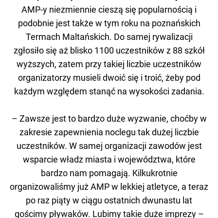
AMP-y niezmiennie cieszą się popularnością i
podobnie jest także w tym roku na poznańskich
Termach Maltańskich. Do samej rywalizacji
zgłosiło się aż blisko 1100 uczestników z 88 szkół
wyższych, zatem przy takiej liczbie uczestników
organizatorzy musieli dwoić się i troić, żeby pod
każdym względem stanąć na wysokości zadania.
– Zawsze jest to bardzo duże wyzwanie, choćby w
zakresie zapewnienia noclegu tak dużej liczbie
uczestników. W samej organizacji zawodów jest
wsparcie władz miasta i województwa, które
bardzo nam pomagają. Kilkukrotnie
organizowaliśmy już AMP w lekkiej atletyce, a teraz
po raz piąty w ciągu ostatnich dwunastu lat
gościmy pływaków. Lubimy takie duże imprezy –