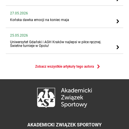
27.05.2026
Końska dawka emocji na koniec maja
25.05.2026
Uniwersytet Gdański i AGH Kraków najlepsi w piłce ręcznej.
Świetne turnieje w Opolu!
Zobacz wszystkie artykuły tego autora
AKADEMICKI ZWIĄZEK SPORTOWY