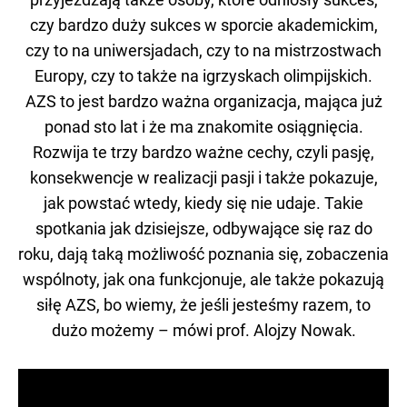
czy bardzo duży sukces w sporcie akademickim,
czy to na uniwersjadach, czy to na mistrzostwach
Europy, czy to także na igrzyskach olimpijskich.
AZS to jest bardzo ważna organizacja, mająca już
ponad sto lat i że ma znakomite osiągnięcia.
Rozwija te trzy bardzo ważne cechy, czyli pasję,
konsekwencje w realizacji pasji i także pokazuje,
jak powstać wtedy, kiedy się nie udaje. Takie
spotkania jak dzisiejsze, odbywające się raz do
roku, dają taką możliwość poznania się, zobaczenia
wspólnoty, jak ona funkcjonuje, ale także pokazują
siłę AZS, bo wiemy, że jeśli jesteśmy razem, to
dużo możemy – mówi prof. Alojzy Nowak.