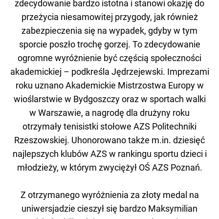
zdecydowanie bardzo istotna i stanowi okazję do
przeżycia niesamowitej przygody, jak również
zabezpieczenia się na wypadek, gdyby w tym
sporcie poszło trochę gorzej. To zdecydowanie
ogromne wyróżnienie być częścią społeczności
akademickiej – podkreśla Jędrzejewski. Imprezami
roku uznano Akademickie Mistrzostwa Europy w
wioślarstwie w Bydgoszczy oraz w sportach walki
w Warszawie, a nagrodę dla drużyny roku
otrzymały tenisistki stołowe AZS Politechniki
Rzeszowskiej. Uhonorowano także m.in. dziesięć
najlepszych klubów AZS w rankingu sportu dzieci i
młodzieży, w którym zwyciężył OŚ AZS Poznań.
Z otrzymanego wyróżnienia za złoty medal na
uniwersjadzie cieszył się bardzo Maksymilian