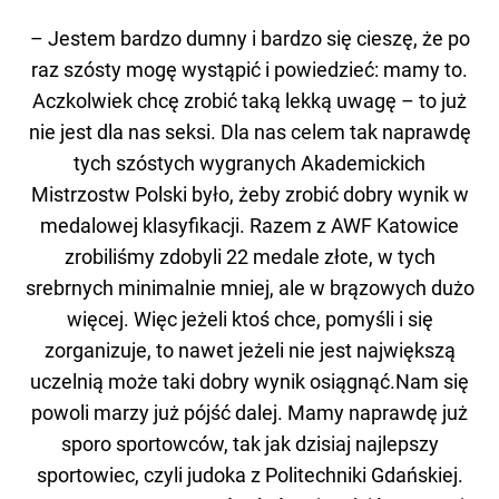
– Jestem bardzo dumny i bardzo się cieszę, że po
raz szósty mogę wystąpić i powiedzieć: mamy to.
Aczkolwiek chcę zrobić taką lekką uwagę – to już
nie jest dla nas seksi. Dla nas celem tak naprawdę
tych szóstych wygranych Akademickich
Mistrzostw Polski było, żeby zrobić dobry wynik w
medalowej klasyfikacji. Razem z AWF Katowice
zrobiliśmy zdobyli 22 medale złote, w tych
srebrnych minimalnie mniej, ale w brązowych dużo
więcej. Więc jeżeli ktoś chce, pomyśli i się
zorganizuje, to nawet jeżeli nie jest największą
uczelnią może taki dobry wynik osiągnąć.Nam się
powoli marzy już pójść dalej. Mamy naprawdę już
sporo sportowców, tak jak dzisiaj najlepszy
sportowiec, czyli judoka z Politechniki Gdańskiej.