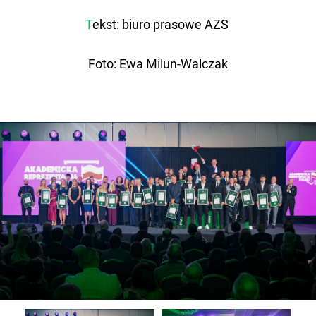
T
ekst: biuro prasowe AZS
Foto: Ewa Milun-Walczak