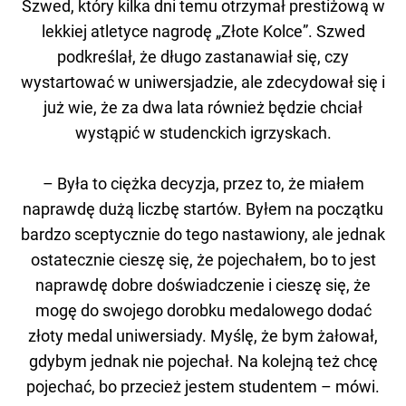
Szwed, który kilka dni temu otrzymał prestiżową w
lekkiej atletyce nagrodę „Złote Kolce”. Szwed
podkreślał, że długo zastanawiał się, czy
wystartować w uniwersjadzie, ale zdecydował się i
już wie, że za dwa lata również będzie chciał
wystąpić w studenckich igrzyskach.
– Była to ciężka decyzja, przez to, że miałem
naprawdę dużą liczbę startów. Byłem na początku
bardzo sceptycznie do tego nastawiony, ale jednak
ostatecznie cieszę się, że pojechałem, bo to jest
naprawdę dobre doświadczenie i cieszę się, że
mogę do swojego dorobku medalowego dodać
złoty medal uniwersiady. Myślę, że bym żałował,
gdybym jednak nie pojechał. Na kolejną też chcę
pojechać, bo przecież jestem studentem – mówi.