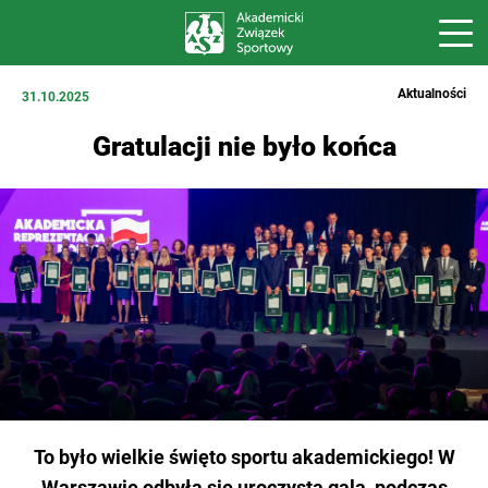
Aktualności
31.10.2025
Gratulacji nie było końca
To było wielkie święto sportu akademickiego! W
Warszawie odbyła się uroczysta gala, podczas