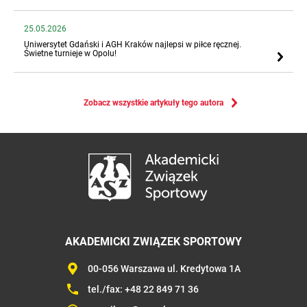
25.05.2026
Uniwersytet Gdański i AGH Kraków najlepsi w piłce ręcznej.
Świetne turnieje w Opolu!
Zobacz wszystkie artykuły tego autora
AKADEMICKI ZWIĄZEK SPORTOWY
00-056 Warszawa ul. Kredytowa 1A
tel./fax:
+48 22 849 71 36