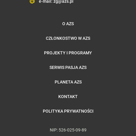
e-mail:
zg@azs.pl
O AZS
CZŁONKOSTWO W AZS
PROJEKTY I PROGRAMY
SERWIS PASJA AZS
PLANETA AZS
KONTAKT
POLITYKA PRYWATNOŚCI
NIP: 526-025-09-89