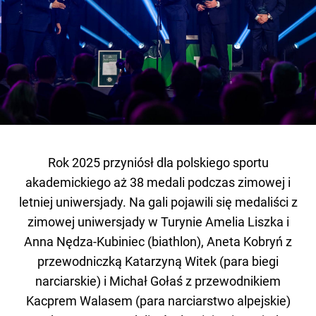
Rok 2025 przyniósł dla polskiego sportu
akademickiego aż 38 medali podczas zimowej i
letniej uniwersjady. Na gali pojawili się medaliści z
zimowej uniwersjady w Turynie Amelia Liszka i
Anna Nędza-Kubiniec (biathlon), Aneta Kobryń z
przewodniczką Katarzyną Witek (para biegi
narciarskie) i Michał Gołaś z przewodnikiem
Kacprem Walasem (para narciarstwo alpejskie)