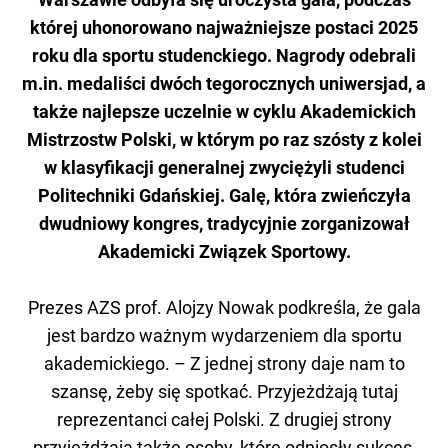
której uhonorowano najważniejsze postaci 2025
roku dla sportu studenckiego. Nagrody odebrali
m.in. medaliści dwóch tegorocznych uniwersjad, a
także najlepsze uczelnie w cyklu Akademickich
Mistrzostw Polski, w którym po raz szósty z kolei
w klasyfikacji generalnej zwyciężyli studenci
Politechniki Gdańskiej. Galę, która zwieńczyła
dwudniowy kongres, tradycyjnie zorganizował
Akademicki Związek Sportowy.
Prezes AZS prof. Alojzy Nowak podkreśla, że gala
jest bardzo ważnym wydarzeniem dla sportu
akademickiego. – Z jednej strony daje nam to
szansę, żeby się spotkać. Przyjeżdżają tutaj
reprezentanci całej Polski. Z drugiej strony
przyjeżdżają także osoby, które odniosły sukces,