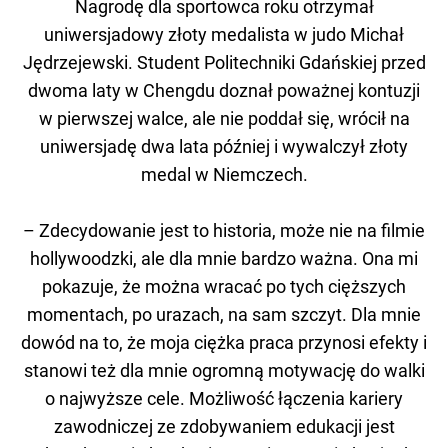
Nagrodę dla sportowca roku otrzymał
uniwersjadowy złoty medalista w judo Michał
Jędrzejewski. Student Politechniki Gdańskiej przed
dwoma laty w Chengdu doznał poważnej kontuzji
w pierwszej walce, ale nie poddał się, wrócił na
uniwersjadę dwa lata później i wywalczył złoty
medal w Niemczech.
– Zdecydowanie jest to historia, może nie na filmie
hollywoodzki, ale dla mnie bardzo ważna. Ona mi
pokazuje, że można wracać po tych cięższych
momentach, po urazach, na sam szczyt. Dla mnie
dowód na to, że moja ciężka praca przynosi efekty i
stanowi też dla mnie ogromną motywację do walki
o najwyższe cele. Możliwość łączenia kariery
zawodniczej ze zdobywaniem edukacji jest