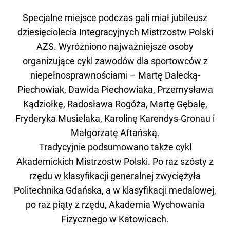
Specjalne miejsce podczas gali miał jubileusz
dziesięciolecia Integracyjnych Mistrzostw Polski
AZS. Wyróżniono najważniejsze osoby
organizujące cykl zawodów dla sportowców z
niepełnosprawnościami – Martę Dalecką-
Piechowiak, Dawida Piechowiaka, Przemysława
Kądziołkę, Radosława Rogóża, Martę Gębalę,
Fryderyka Musielaka, Karolinę Karendys-Gronau i
Małgorzatę Aftańską.
Tradycyjnie podsumowano także cykl
Akademickich Mistrzostw Polski. Po raz szósty z
rzędu w klasyfikacji generalnej zwyciężyła
Politechnika Gdańska, a w klasyfikacji medalowej,
po raz piąty z rzędu, Akademia Wychowania
Fizycznego w Katowicach.