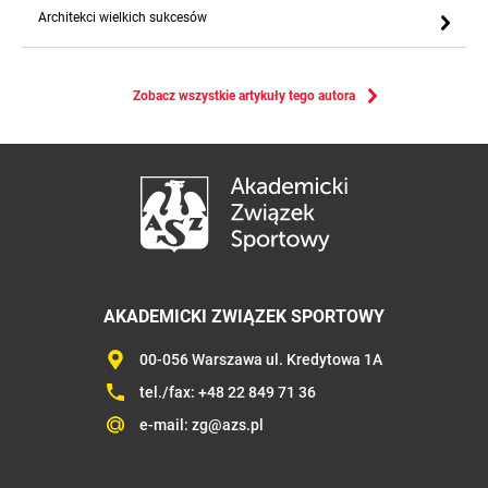
Architekci wielkich sukcesów
Zobacz wszystkie artykuły tego autora
AKADEMICKI ZWIĄZEK SPORTOWY
00-056 Warszawa ul. Kredytowa 1A
tel./fax:
+48 22 849 71 36
e-mail:
zg@azs.pl