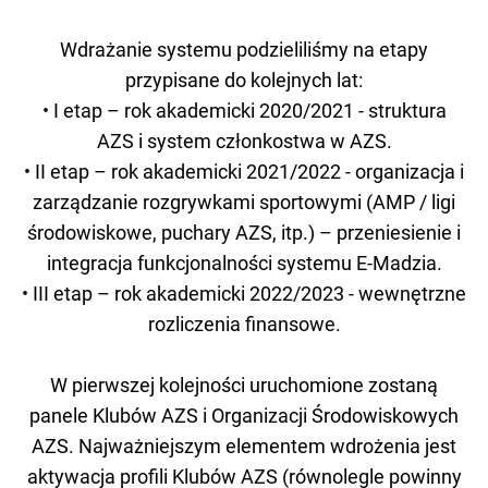
Wdrażanie systemu podzieliliśmy na etapy
przypisane do kolejnych lat:
• I etap – rok akademicki 2020/2021 - struktura
AZS i system członkostwa w AZS.
• II etap – rok akademicki 2021/2022 - organizacja i
zarządzanie rozgrywkami sportowymi (AMP / ligi
środowiskowe, puchary AZS, itp.) – przeniesienie i
integracja funkcjonalności systemu E-Madzia.
• III etap – rok akademicki 2022/2023 - wewnętrzne
rozliczenia finansowe.
W pierwszej kolejności uruchomione zostaną
panele Klubów AZS i Organizacji Środowiskowych
AZS. Najważniejszym elementem wdrożenia jest
aktywacja profili Klubów AZS (równolegle powinny