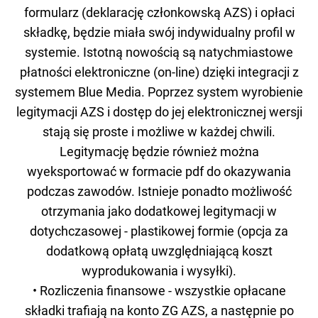
formularz (deklarację członkowską AZS) i opłaci
składkę, będzie miała swój indywidualny profil w
systemie. Istotną nowością są natychmiastowe
płatności elektroniczne (on-line) dzięki integracji z
systemem Blue Media. Poprzez system wyrobienie
legitymacji AZS i dostęp do jej elektronicznej wersji
stają się proste i możliwe w każdej chwili.
Legitymację będzie również można
wyeksportować w formacie pdf do okazywania
podczas zawodów. Istnieje ponadto możliwość
otrzymania jako dodatkowej legitymacji w
dotychczasowej - plastikowej formie (opcja za
dodatkową opłatą uwzględniającą koszt
wyprodukowania i wysyłki).
• Rozliczenia finansowe - wszystkie opłacane
składki trafiają na konto ZG AZS, a następnie po