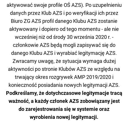
aktywować swoje profile OŚ AZS). Po uzupełnieniu
danych przez Klub AZS i po weryfikacji ich przez
Biuro ZG AZS profil danego Klubu AZS zostanie
aktywowany i dopiero od tego momentu - ale nie
wcześniej niż od środy 30 września 2020 r. -
członkowie AZS będą mogli zapisywać się do
danego Klubu AZS i wyrabiać legitymację AZS.
Zwracamy uwagę, że sytuacja wymaga dużej
aktywności po stronie Klubów AZS ze względu na
trwający okres rozgrywek AMP 2019/2020 i
konieczność posiadania nowych legitymacji AZS.
Podkreślamy, że dotychczasowe legitymacje tracą
ważność, a każdy członek AZS zobowiązany jest
do zarejestrowania się w systemie oraz
wyrobienia nowej legitymacji.