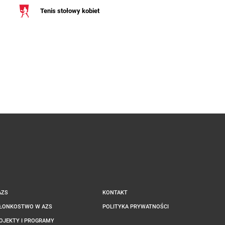
Tenis stołowy kobiet
AZS
KONTAKT
ŁONKOSTWO W AZS
POLITYKA PRYWATNOŚCI
OJEKTY I PROGRAMY