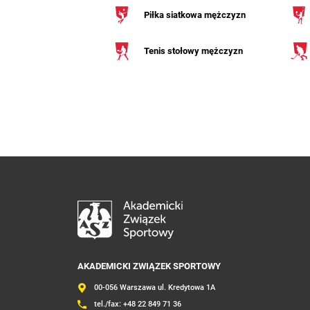
Piłka siatkowa mężczyzn
Tenis stołowy mężczyzn
AKADEMICKI ZWIĄZEK SPORTOWY
00-056 Warszawa ul. Kredytowa 1A
tel./fax:
+48 22 849 71 36