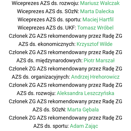
Wiceprezes AZS ds. rozwoju:
Mariusz Walczak
Wiceprezes AZS ds. SOzN:
Marta Dalecka
Wiceprezes AZS ds. sportu:
Maciej Hartfil
Wiceprezes AZS ds. UKF:
Tomasz Wróbel
Członek ZG AZS rekomendowany przez Radę ZG
AZS ds. ekonomicznych:
Krzysztof Wilde
Członek ZG AZS rekomendowany przez Radę ZG
AZS ds. międzynarodowych:
Piotr Marszał
Członek ZG AZS rekomendowany przez Radę ZG
AZS ds. organizacyjnych:
Andrzej Hrehorowicz
Członek ZG AZS rekomendowany przez Radę ZG
AZS ds. rozwoju:
Aleksandra Leszczyńska
Członek ZG AZS rekomendowany przez Radę ZG
AZS ds. SOzN:
Marta Gębala
Członek ZG AZS rekomendowany przez Radę ZG
AZS ds. sportu:
Adam Zając