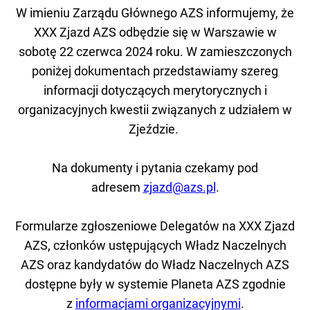
W imieniu Zarządu Głównego AZS informujemy, że
XXX Zjazd AZS odbędzie się w Warszawie w
sobotę 22 czerwca 2024 roku. W zamieszczonych
poniżej dokumentach przedstawiamy szereg
informacji dotyczących merytorycznych i
organizacyjnych kwestii związanych z udziałem w
Zjeździe.
Na dokumenty i pytania czekamy pod
adresem
zjazd@azs.pl
.
Formularze zgłoszeniowe Delegatów na XXX Zjazd
AZS, członków ustępujących Władz Naczelnych
AZS oraz kandydatów do Władz Naczelnych AZS
dostępne były w systemie Planeta AZS zgodnie
z
informacjami organizacyjnymi
.