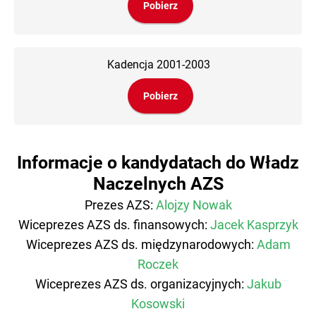
Pobierz
Kadencja 2001-2003
Pobierz
Informacje o kandydatach do Władz
Naczelnych AZS
Prezes AZS:
Alojzy Nowak
Wiceprezes AZS ds. finansowych:
Jacek Kasprzyk
Wiceprezes AZS ds. międzynarodowych:
Adam
Roczek
Wiceprezes AZS ds. organizacyjnych:
Jakub
Kosowski