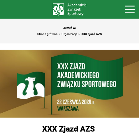
Jesteś w:
Strona główna
Organizacja
XXX Zjazd AZS
XXX Zjazd AZS