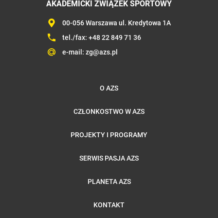
AKADEMICKI ZWIĄZEK SPORTOWY
00-056 Warszawa ul. Kredytowa 1A
tel./fax:
+48 22 849 71 36
e-mail:
zg@azs.pl
O AZS
CZŁONKOSTWO W AZS
PROJEKTY I PROGRAMY
SERWIS PASJA AZS
PLANETA AZS
KONTAKT