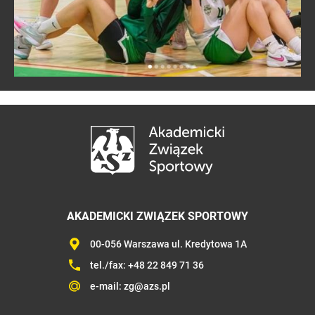
AKADEMICKI ZWIĄZEK SPORTOWY
00-056 Warszawa ul. Kredytowa 1A
tel./fax:
+48 22 849 71 36
e-mail:
zg@azs.pl