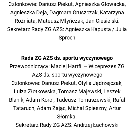
Członkowie: Dariusz Piekut, Agnieszka Głowacka,
Agnieszka Deja, Dagmara Gruszczak, Katarzyna
Rożniata, Mateusz Młyńczak, Jan Ciesielski.
Sekretarz Rady ZG AZS: Agnieszka Kapusta / Julia
Sproch
Rada ZG AZS ds. sportu wyczynowego
Przewodniczący:
Maciej Hartfil – Wiceprezes ZG
AZS ds. sportu wyczynowego
Członkowie: Dariusz Piekut, Otylia Jędrzejczak,
Luiza Złotkowska, Tomasz Majewski, Leszek
Blanik, Adam Korol, Tadeusz Tomaszewski, Rafał
Tataruch, Adam Zając, Michał Spieszny, Artur
Słomka.
Sekretarz Rady ZG AZS: Andrzej Łachowski