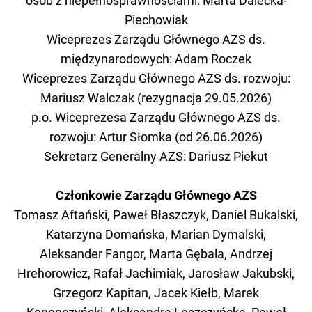
osób z niepełnosprawnościami: Marta
Dalecka-
Piechowiak
Wiceprezes Zarządu Głównego AZS ds.
międzynarodowych: Adam Roczek
Wiceprezes Zarządu Głównego AZS ds. rozwoju:
Mariusz Walczak (rezygnacja 29.05.2026)
p.o. Wiceprezesa Zarządu Głównego AZS ds.
rozwoju: Artur Słomka (od 26.06.2026)
Sekretarz Generalny AZS: Dariusz Piekut
Członkowie Zarządu Głównego AZS
Tomasz Aftański, Paweł Błaszczyk, Daniel Bukalski,
Katarzyna Domańska, Marian Dymalski,
Aleksander Fangor, Marta Gębala, Andrzej
Hrehorowicz, Rafał Jachimiak, Jarosław Jakubski,
Grzegorz Kapitan, Jacek Kiełb, Marek