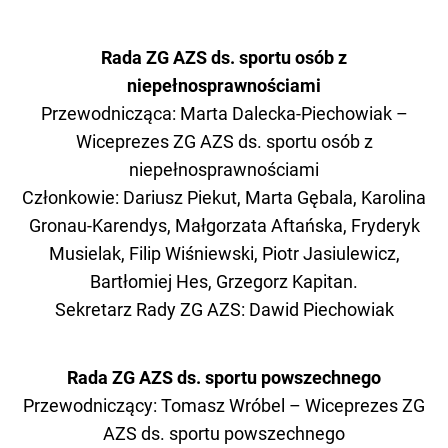
Rada ZG AZS ds. sportu osób z
niepełnosprawnościami
Przewodnicząca:
Marta
Dalecka-Piechowiak
–
Wiceprezes ZG AZS ds. sportu osób z
niepełnosprawnościami
Członkowie: Dariusz Piekut, Marta Gębala, Karolina
Gronau-Karendys, Małgorzata Aftańska, Fryderyk
Musielak, Filip Wiśniewski, Piotr Jasiulewicz,
Bartłomiej Hes, Grzegorz Kapitan.
Sekretarz Rady ZG AZS: Dawid Piechowiak
Rada ZG AZS ds. sportu powszechnego
Przewodniczący:
Tomasz Wróbel – Wiceprezes ZG
AZS ds. sportu powszechnego