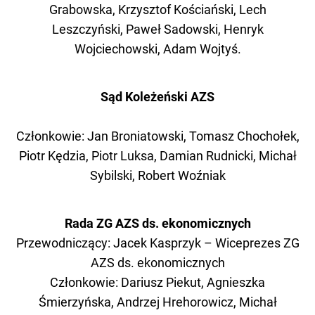
Grabowska, Krzysztof Kościański, Lech
Leszczyński, Paweł Sadowski, Henryk
Wojciechowski, Adam Wojtyś.
Sąd Koleżeński AZS
Członkowie: Jan Broniatowski, Tomasz Chochołek,
Piotr Kędzia, Piotr Luksa, Damian Rudnicki, Michał
Sybilski, Robert Woźniak
Rada ZG AZS ds. ekonomicznych
Przewodniczący:
Jacek Kasprzyk – Wiceprezes ZG
AZS ds. ekonomicznych
Członkowie:
Dariusz Piekut,
Agnieszka
Śmierzyńska,
Andrzej Hrehorowicz,
Michał