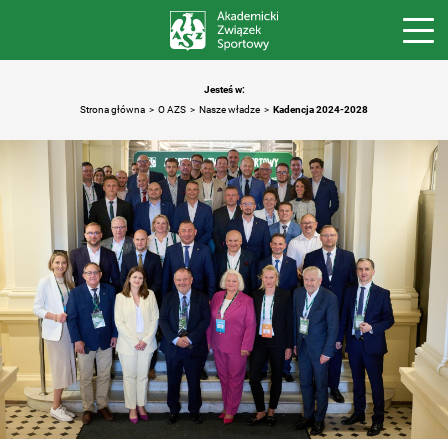
Jesteś w:
Strona główna
O AZS
Nasze władze
Kadencja 2024-2028