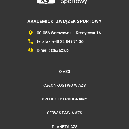
AKADEMICKI ZWIĄZEK SPORTOWY
00-056 Warszawa ul. Kredytowa 1A
tel./fax:
+48 22 849 71 36
e-mail:
zg@azs.pl
O AZS
CZŁONKOSTWO W AZS
PROJEKTY I PROGRAMY
SERWIS PASJA AZS
PLANETA AZS