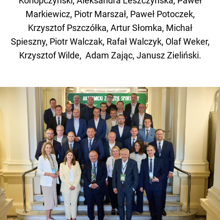
Konopczyński, Aleksandra Leszczyńska, Paweł
Markiewicz, Piotr Marszał, Paweł Potoczek,
Krzysztof Pszczółka, Artur Słomka, Michał
Spieszny, Piotr Walczak, Rafał Walczyk, Olaf Weker,
Krzysztof Wilde, Adam Zając, Janusz Zieliński.