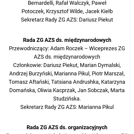
Bernardelli,
Rafał Walczyk,
Paweł
Potoczek,
Krzysztof Wilde,
Jacek Kiełb
Sekretarz Rady ZG AZS: Dariusz Piekut
Rada ZG AZS ds. międzynarodowych
Przewodniczący:
Adam Roczek – Wiceprezes ZG
AZS ds. międzynarodowych
Członkowie: Dariusz Piekut, Marian Dymalski,
Andrzej Burzyński, Marianna Pikul, Piotr Marszał,
Tomasz Aftański, Tatsiana Andrushka, Katarzyna
Domańska, Oliwia Kacprzak, Jan Sobczak, Marta
Studzińska.
Sekretarz Rady ZG AZS: Marianna Pikul
Rada ZG AZS ds. organizacyjnych