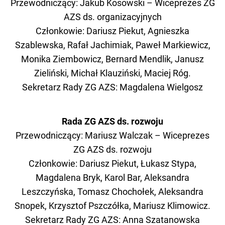
Przewodniczący:
Jakub Kosowski – Wiceprezes ZG
AZS ds. organizacyjnych
Członkowie: Dariusz Piekut, Agnieszka
Szablewska, Rafał Jachimiak, Paweł Markiewicz,
Monika Ziembowicz, Bernard Mendlik, Janusz
Zieliński, Michał Klauziński, Maciej Róg.
Sekretarz Rady ZG AZS: Magdalena Wielgosz
Rada ZG AZS ds. rozwoju
Przewodniczący:
Mariusz Walczak – Wiceprezes
ZG AZS ds. rozwoju
Członkowie: Dariusz Piekut, Łukasz Stypa,
Magdalena Bryk, Karol Bar, Aleksandra
Leszczyńska, Tomasz Chochołek, Aleksandra
Snopek, Krzysztof Pszczółka, Mariusz Klimowicz.
Sekretarz Rady ZG AZS: Anna Szatanowska