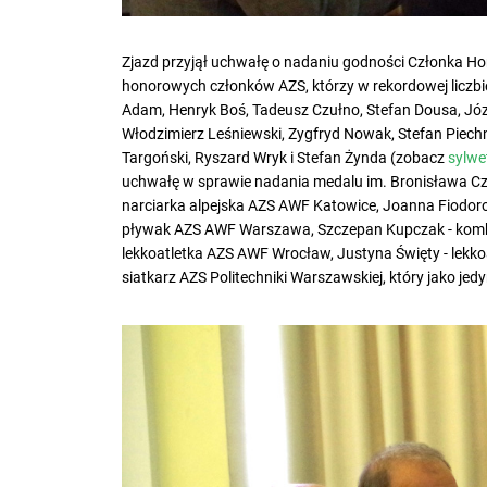
Zjazd przyjął uchwałę o nadaniu godności Członka H
honorowych członków AZS, którzy w rekordowej liczbi
Adam, Henryk Boś, Tadeusz Czułno, Stefan Dousa, Józ
Włodzimierz Leśniewski, Zygfryd Nowak, Stefan Piechn
Targoński, Ryszard Wryk i Stefan Żynda (zobacz
sylwe
uchwałę w sprawie nadania medalu im. Bronisława Cze
narciarka alpejska AZS AWF Katowice, Joanna Fiodoro
pływak AZS AWF Warszawa, Szczepan Kupczak - kombi
lekkoatletka AZS AWF Wrocław, Justyna Święty - lek
siatkarz AZS Politechniki Warszawskiej, który jako jed