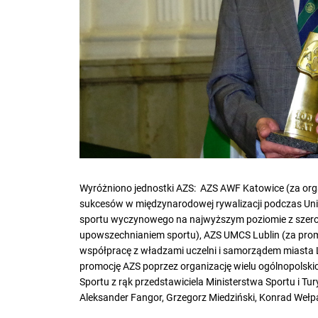
Wyróżniono jednostki AZS: AZS AWF Katowice (za or
sukcesów w międzynarodowej rywalizacji podczas Uni
sportu wyczynowego na najwyższym poziomie z szeroki
upowszechnianiem sportu), AZS UMCS Lublin (za prom
współpracę z władzami uczelni i samorządem miasta
promocję AZS poprzez organizację wielu ogólnopolski
Sportu z rąk przedstawiciela Ministerstwa Sportu i Tur
Aleksander Fangor, Grzegorz Miedziński, Konrad Wełpa