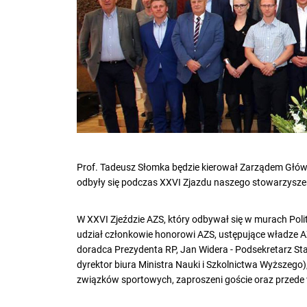
Prof. Tadeusz Słomka będzie kierował Zarządem Gł
odbyły się podczas XXVI Zjazdu naszego stowarzysze
W XXVI Zjeździe AZS, który odbywał się w murach Poli
udział członkowie honorowi AZS, ustępujące władze A
doradca Prezydenta RP, Jan Widera - Podsekretarz Stan
dyrektor biura Ministra Nauki i Szkolnictwa Wyższego),
związków sportowych, zaproszeni goście oraz przede 