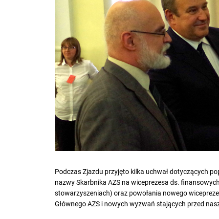
Podczas Zjazdu przyjęto kilka uchwał dotyczących po
nazwy Skarbnika AZS na wiceprezesa ds. finansowych 
stowarzyszeniach) oraz powołania nowego wiceprezes
Głównego AZS i nowych wyzwań stających przed nasz