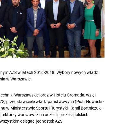
ównym AZS w latach 2016-2018. Wybory nowych władz
nia w Warszawie.
techniki Warszawskiej oraz w Hotelu Gromada, wzięli
ZS, przedstawiciele władz państwowych (Piotr Nowacki -
u w Ministerstwie Sportu i Turystyki, Kamil Bortniczuk -
 rektorzy warszawskich uczelni, prezesi polskich
wszystkim delegaci jednostek AZS.