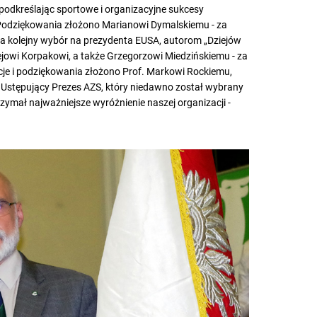
odkreślając sportowe i organizacyjne sukcesy
Podziękowania złożono Marianowi Dymalskiemu - za
a kolejny wybór na prezydenta EUSA, autorom „Dziejów
ejowi Korpakowi, a także Grzegorzowi Miedzińskiemu - za
acje i podziękowania złożono Prof. Markowi Rockiemu,
. Ustępujący Prezes AZS, który niedawno został wybrany
ymał najważniejsze wyróżnienie naszej organizacji -