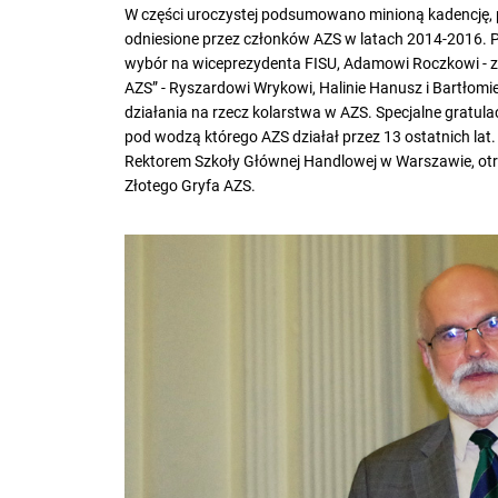
W części uroczystej podsumowano minioną kadencję, p
odniesione przez członków AZS w latach 2014-2016. 
wybór na wiceprezydenta FISU, Adamowi Roczkowi - z
AZS” - Ryszardowi Wrykowi, Halinie Hanusz i Bartłomi
działania na rzecz kolarstwa w AZS. Specjalne gratul
pod wodzą którego AZS działał przez 13 ostatnich lat
Rektorem Szkoły Głównej Handlowej w Warszawie, otrz
Złotego Gryfa AZS.