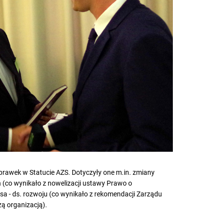
prawek w Statucie AZS. Dotyczyły one m.in. zmiany
(co wynikało z nowelizacji ustawy Prawo o
a - ds. rozwoju (co wynikało z rekomendacji Zarządu
ą organizacją).