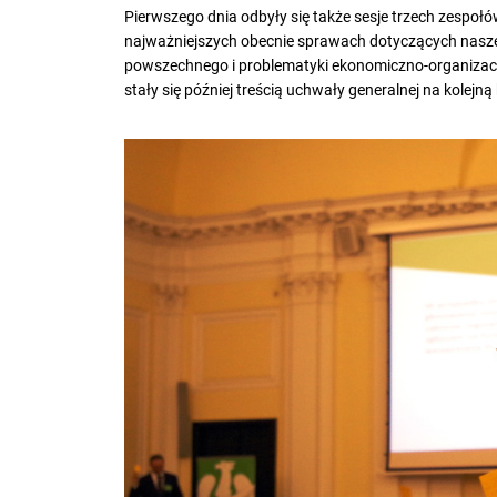
Pierwszego dnia odbyły się także sesje trzech zespo
najważniejszych obecnie sprawach dotyczących naszej
powszechnego i problematyki ekonomiczno-organizacy
stały się później treścią uchwały generalnej na kolejną