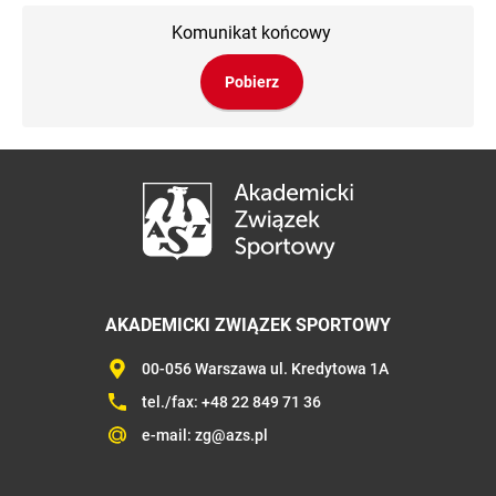
Komunikat końcowy
Pobierz
AKADEMICKI ZWIĄZEK SPORTOWY
00-056 Warszawa ul. Kredytowa 1A
tel./fax:
+48 22 849 71 36
e-mail:
zg@azs.pl