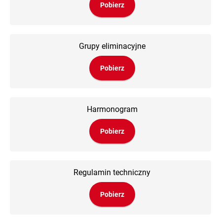
Pobierz
Grupy eliminacyjne
Pobierz
Harmonogram
Pobierz
Regulamin techniczny
Pobierz