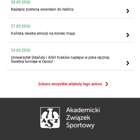
28.05.2026
Najlepsi zostaną wywołani do tablicy
27.05.2026
Końska dawka emocji na koniec maja
25.05.2026
Uniwersytet Gdański i AGH Kraków najlepsi w piłce ręcznej.
Świetne turnieje w Opolu!
Zobacz wszystkie artykuły tego autora