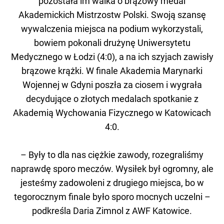
pozostała im walka o brązowy medal
Akademickich Mistrzostw Polski. Swoją szansę
wywalczenia miejsca na podium wykorzystali,
bowiem pokonali drużynę Uniwersytetu
Medycznego w Łodzi (4:0), a na ich szyjach zawisły
brązowe krążki. W finale Akademia Marynarki
Wojennej w Gdyni poszła za ciosem i wygrała
decydujące o złotych medalach spotkanie z
Akademią Wychowania Fizycznego w Katowicach
4:0.
– Były to dla nas ciężkie zawody, rozegraliśmy
naprawdę sporo meczów. Wysiłek był ogromny, ale
jesteśmy zadowoleni z drugiego miejsca, bo w
tegorocznym finale było sporo mocnych uczelni –
podkreśla Daria Zimnol z AWF Katowice.