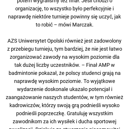
potem wygraliśmy też finał. Jeśli chodzi o
organizację, to wszystko było perfekcyjnie i
naprawdę niektóre turnieje powinny się uczyć, jak
to robić – mówi Marczak.
AZS Uniwersytet Opolski również jest zadowolony
z przebiegu turnieju, tym bardziej, że nie jest łatwo
zorganizować zawody na wysokim poziomie dla
tak dużej liczby uczestników. – Finał AMP w
badmintonie pokazał, że polscy studenci grają na
naprawdę wysokim poziomie. To wyjątkowe
wydarzenie doskonale ukazało potencjał i
zaangażowanie naszych studentów, w tym również
kadrowiczów, którzy swoją grą podnieśli wysoko
podnieśli poprzeczkę. Gratuluję wszystkim
zawodnikom za ich wysiłek i ducha sportowej