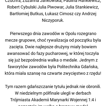
Czuchra, Zuzanna Jankowska, Paulina Hankiewicz,
Robert Cybulski Julia Piwowar, Julia Stankiewicz,
Bartłomiej Butkus, Łukasz Cimosz czy Andrzej
Niczyporuk.
Pierwszego dnia zawodów w Opolu rozegrano
mecze grupowe, choć rywalizacja od początku była
zacięta. Dwie najlepsze drużyny miały bowiem
awansować do fazy pucharowej, w której toczyła
się już bezpośrednia walka o medale. Jednym z
faworytów zawodów była Politechnika Gdańska,
która miała szansę na czwarte zwycięstwo z rzędu!
Tym razem gdańszczanie tytułu jednak nie obronili.
W niedzielnym półfinale ulegli w derbach
Trójmiasta Akademii Marynarki Wojennej 1:4 i