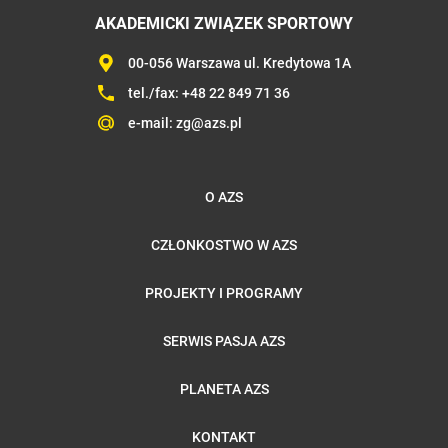
AKADEMICKI ZWIĄZEK SPORTOWY
00-056 Warszawa ul. Kredytowa 1A
tel./fax:
+48 22 849 71 36
e-mail:
zg@azs.pl
O AZS
CZŁONKOSTWO W AZS
PROJEKTY I PROGRAMY
SERWIS PASJA AZS
PLANETA AZS
KONTAKT