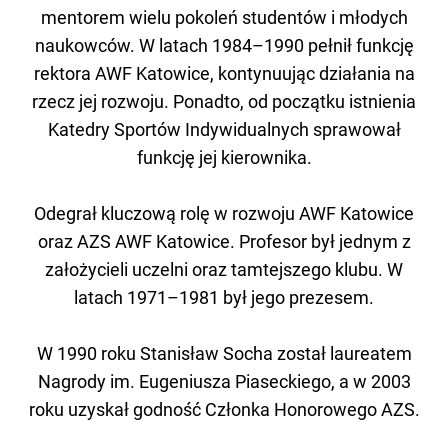
mentorem wielu pokoleń studentów i młodych
naukowców.
W latach 1984–1990 pełnił funkcję
rektora AWF Katowice, kontynuując działania na
rzecz jej rozwoju. Ponadto, od początku istnienia
Katedry Sportów Indywidualnych sprawował
funkcję jej kierownika.
Odegrał kluczową rolę w rozwoju AWF Katowice
oraz AZS AWF Katowice. Profesor był jednym z
założycieli uczelni oraz tamtejszego klubu. W
latach 1971–1981 był jego prezesem.
W 1990 roku Stanisław Socha został laureatem
Nagrody im. Eugeniusza Piaseckiego, a w 2003
roku uzyskał godność Członka Honorowego AZS.