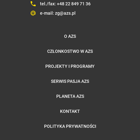
tel./fax:
+48 22 849 71 36
e-mail:
zg@azs.pl
O AZS
CZŁONKOSTWO W AZS
PROJEKTY I PROGRAMY
SERWIS PASJA AZS
PLANETA AZS
KONTAKT
POLITYKA PRYWATNOŚCI