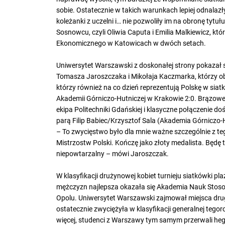
sobie. Ostatecznie w takich warunkach lepiej odnalazły 
koleżanki z uczelni i… nie pozwoliły im na obronę tyt
Sosnowcu, czyli Oliwia Caputa i Emilia Malkiewicz, któ
Ekonomicznego w Katowicach w dwóch setach.
Uniwersytet Warszawski z doskonałej strony pokazał si
Tomasza Jaroszczaka i Mikołaja Kaczmarka, którzy obro
którzy również na co dzień reprezentują Polskę w siat
Akademii Górniczo-Hutniczej w Krakowie 2:0. Brązowe m
ekipa Politechniki Gdańskiej i klasyczne połączenie d
parą Filip Babiec/Krzysztof Sala (Akademia Górniczo-
– To zwycięstwo było dla mnie ważne szczególnie z teg
Mistrzostw Polski. Kończę jako złoty medalista. Będę
niepowtarzalny – mówi Jaroszczak.
W klasyfikacji drużynowej kobiet turnieju siatkówki pl
mężczyzn najlepsza okazała się Akademia Nauk Stoso
Opolu. Uniwersytet Warszawski zajmował miejsca drugie
ostatecznie zwyciężyła w klasyfikacji generalnej tego
więcej, studenci z Warszawy tym samym przerwali heg