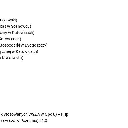
arszawski)
nitas w Sosnowcu)
iczny w Katowicach)
 Katowicach)
 Gospodarki w Bydgoszczy)
zycznej w Katowicach)
ka Krakowska)
k Stosowanych WSZiA w Opolu) – Filip
kiewicza w Poznaniu) 21:0