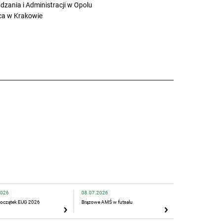
ania i Administracji w Opolu
ica w Krakowie
2026
08.07.2026
oczątek EUG 2026
Brązowe AMŚ w futsalu