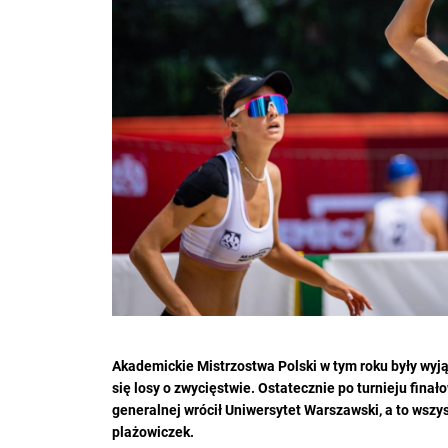
Akademickie Mistrzostwa Polski w tym roku były wy
się losy o zwycięstwie. Ostatecznie po turnieju fina
generalnej wrócił Uniwersytet Warszawski, a to wsz
plażowiczek.