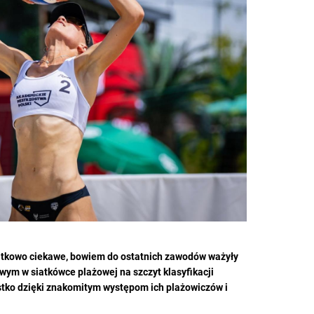
jątkowo ciekawe, bowiem do ostatnich zawodów ważyły
łowym w siatkówce plażowej na szczyt klasyfikacji
ystko dzięki znakomitym występom ich plażowiczów i