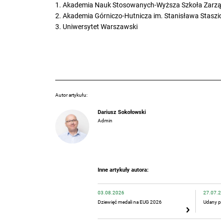
1. Akademia Nauk Stosowanych-Wyższa Szkoła Zarządz
2. Akademia Górniczo-Hutnicza im. Stanisława Stasz
3. Uniwersytet Warszawski
Autor artykułu:
Dariusz Sokołowski
Admin
Inne artykuły autora:
03.08.2026
27.07.
Dziewięć medali na EUG 2026
Udany p