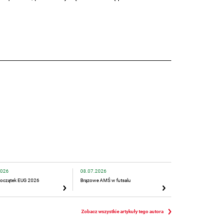
2026
08.07.2026
oczątek EUG 2026
Brązowe AMŚ w futsalu
Zobacz wszystkie artykuły tego autora