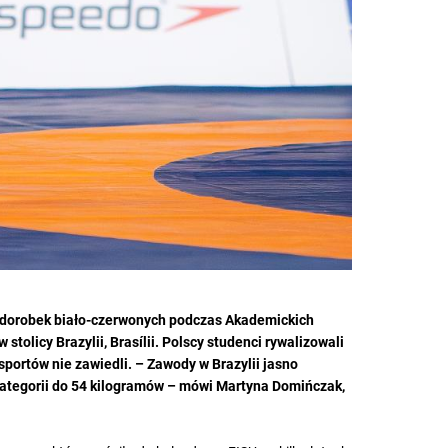
to dorobek biało-czerwonych podczas Akademickich
 stolicy Brazylii, Brasílii. Polscy studenci rywalizowali
sportów nie zawiedli. – Zawody w Brazylii jasno
kategorii do 54 kilogramów – mówi Martyna Domińczak,