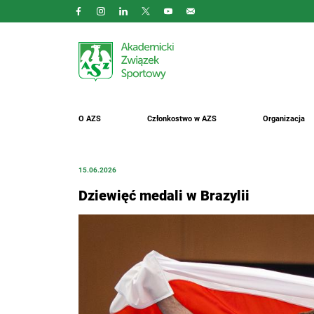
O AZS
Członkostwo w AZS
Organizacja
15.06.2026
Dziewięć medali w Brazylii