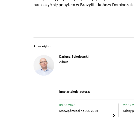
nacieszyć się pobytem w Brazylii – kończy Domińczak.
Autor artykułu:
Dariusz Sokołowski
Admin
Inne artykuły autora:
03.08.2026
27.07.
Dziewięć medali na EUG 2026
Udany p