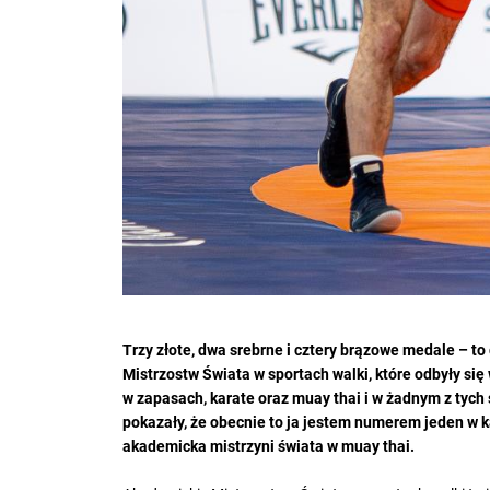
Trzy złote, dwa srebrne i cztery brązowe medale – 
Mistrzostw Świata w sportach walki, które odbyły się w
w zapasach, karate oraz muay thai i w żadnym z tych 
pokazały, że obecnie to ja jestem numerem jeden w 
akademicka mistrzyni świata w muay thai.