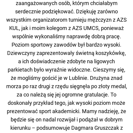
zaangażowanych osób, którym chciałabym
serdecznie podziękować. Dziękuję zarówno
wszystkim organizatorom turnieju mężczyzn z AZS
KUL, jak i moim kolegom z AZS UMCS, ponieważ
wspólnie wykonaliśmy naprawdę dobrą pracę.
Poziom sportowy zawodów był bardzo wysoki.
Dziewczyny zaprezentowały świetną koszykówkę,
a ich doświadczenie zdobyte na ligowych
parkietach było wyraźnie widoczne. Cieszymy się,
że mogliśmy gościć je w Lublinie. Drużyna znad
morza po raz drugi z rzędu sięgnęła po złoty medal,
za co należą się jej ogromne gratulacje. To
doskonały przykład tego, jak wysoki poziom może
prezentować sport akademicki. Mamy nadzieję, że
będzie się on nadal rozwijał i podążał w dobrym
kierunku – podsumowuje Dagmara Gruszczak z