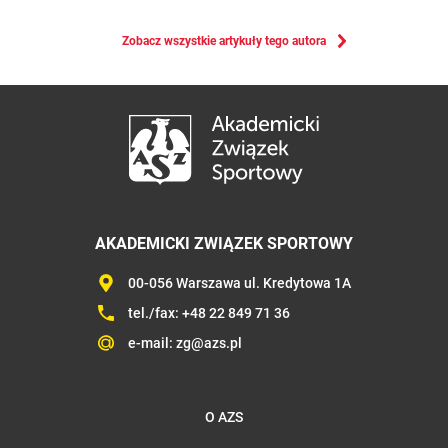
Zobacz wszystkie artykuły tego autora
AKADEMICKI ZWIĄZEK SPORTOWY
00-056 Warszawa ul. Kredytowa 1A
tel./fax:
+48 22 849 71 36
e-mail:
zg@azs.pl
O AZS