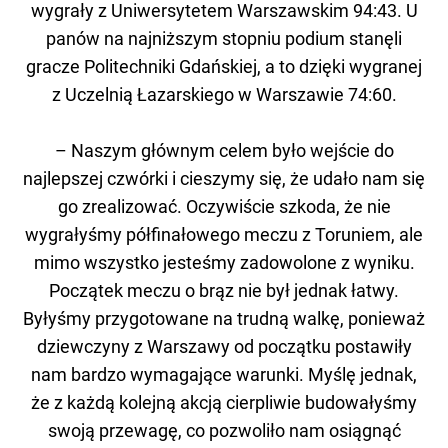
wygrały z Uniwersytetem Warszawskim 94:43. U
panów na najniższym stopniu podium stanęli
gracze Politechniki Gdańskiej, a to dzięki wygranej
z Uczelnią Łazarskiego w Warszawie 74:60.
– Naszym głównym celem było wejście do
najlepszej czwórki i cieszymy się, że udało nam się
go zrealizować. Oczywiście szkoda, że nie
wygrałyśmy półfinałowego meczu z Toruniem, ale
mimo wszystko jesteśmy zadowolone z wyniku.
Początek meczu o brąz nie był jednak łatwy.
Byłyśmy przygotowane na trudną walkę, ponieważ
dziewczyny z Warszawy od początku postawiły
nam bardzo wymagające warunki. Myślę jednak,
że z każdą kolejną akcją cierpliwie budowałyśmy
swoją przewagę, co pozwoliło nam osiągnąć