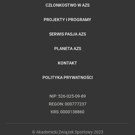
CZŁONKOSTWO W AZS
PROJEKTY I PROGRAMY
SERWIS PASJA AZS
PLANETA AZS
KONTAKT
POLITYKA PRYWATNOŚCI
NIP: 526-025-09-89
REGON: 000777237
KRS: 0000138860
© Akademicki Związek Sportowy 2023