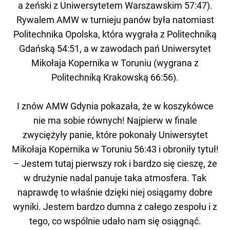
a żeński z Uniwersytetem Warszawskim 57:47).
Rywalem AMW w turnieju panów była natomiast
Politechnika Opolska, która wygrała z Politechniką
Gdańską 54:51, a w zawodach pań Uniwersytet
Mikołaja Kopernika w Toruniu (wygrana z
Politechniką Krakowską 66:56).
I znów AMW Gdynia pokazała, że w koszykówce
nie ma sobie równych! Najpierw w finale
zwyciężyły panie, które pokonały Uniwersytet
Mikołaja Kopernika w Toruniu 56:43 i obroniły tytuł!
– Jestem tutaj pierwszy rok i bardzo się cieszę, że
w drużynie nadal panuje taka atmosfera. Tak
naprawdę to właśnie dzięki niej osiągamy dobre
wyniki. Jestem bardzo dumna z całego zespołu i z
tego, co wspólnie udało nam się osiągnąć.