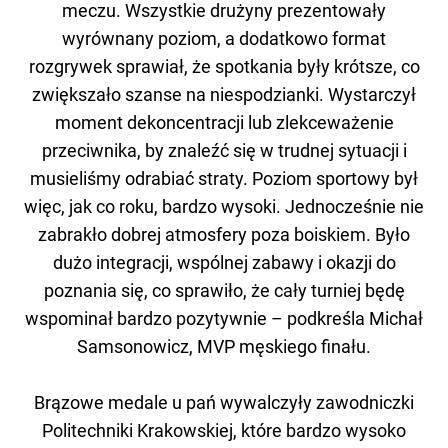
meczu. Wszystkie drużyny prezentowały
wyrównany poziom, a dodatkowo format
rozgrywek sprawiał, że spotkania były krótsze, co
zwiększało szanse na niespodzianki. Wystarczył
moment dekoncentracji lub zlekceważenie
przeciwnika, by znaleźć się w trudnej sytuacji i
musieliśmy odrabiać straty. Poziom sportowy był
więc, jak co roku, bardzo wysoki. Jednocześnie nie
zabrakło dobrej atmosfery poza boiskiem. Było
dużo integracji, wspólnej zabawy i okazji do
poznania się, co sprawiło, że cały turniej będę
wspominał bardzo pozytywnie – podkreśla Michał
Samsonowicz, MVP męskiego finału.
Brązowe medale u pań wywalczyły zawodniczki
Politechniki Krakowskiej, które bardzo wysoko