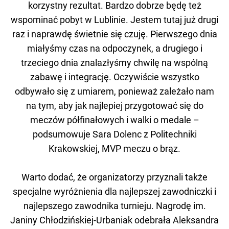
korzystny rezultat. Bardzo dobrze będę też
wspominać pobyt w Lublinie. Jestem tutaj już drugi
raz i naprawdę świetnie się czuję. Pierwszego dnia
miałyśmy czas na odpoczynek, a drugiego i
trzeciego dnia znalazłyśmy chwilę na wspólną
zabawę i integrację. Oczywiście wszystko
odbywało się z umiarem, ponieważ zależało nam
na tym, aby jak najlepiej przygotować się do
meczów półfinałowych i walki o medale –
podsumowuje Sara Dolenc z Politechniki
Krakowskiej, MVP meczu o brąz.
Warto dodać, że organizatorzy przyznali także
specjalne wyróżnienia dla najlepszej zawodniczki i
najlepszego zawodnika turnieju. Nagrodę im.
Janiny Chłodzińskiej-Urbaniak odebrała Aleksandra