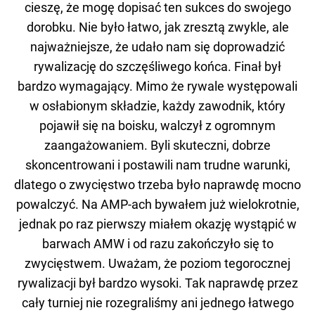
cieszę, że mogę dopisać ten sukces do swojego
dorobku. Nie było łatwo, jak zresztą zwykle, ale
najważniejsze, że udało nam się doprowadzić
rywalizację do szczęśliwego końca. Finał był
bardzo wymagający. Mimo że rywale występowali
w osłabionym składzie, każdy zawodnik, który
pojawił się na boisku, walczył z ogromnym
zaangażowaniem. Byli skuteczni, dobrze
skoncentrowani i postawili nam trudne warunki,
dlatego o zwycięstwo trzeba było naprawdę mocno
powalczyć. Na AMP-ach bywałem już wielokrotnie,
jednak po raz pierwszy miałem okazję wystąpić w
barwach AMW i od razu zakończyło się to
zwycięstwem. Uważam, że poziom tegorocznej
rywalizacji był bardzo wysoki. Tak naprawdę przez
cały turniej nie rozegraliśmy ani jednego łatwego