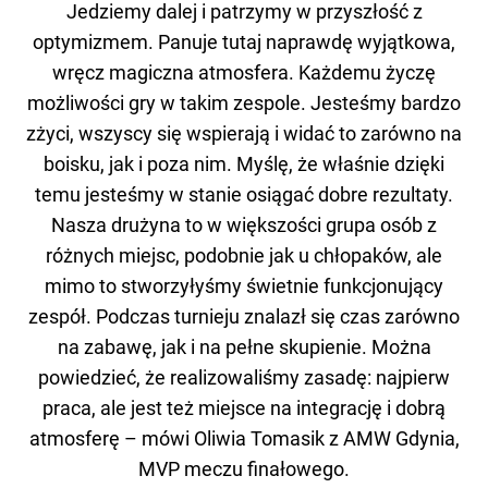
Jedziemy dalej i patrzymy w przyszłość z
optymizmem. Panuje tutaj naprawdę wyjątkowa,
wręcz magiczna atmosfera. Każdemu życzę
możliwości gry w takim zespole. Jesteśmy bardzo
zżyci, wszyscy się wspierają i widać to zarówno na
boisku, jak i poza nim. Myślę, że właśnie dzięki
temu jesteśmy w stanie osiągać dobre rezultaty.
Nasza drużyna to w większości grupa osób z
różnych miejsc, podobnie jak u chłopaków, ale
mimo to stworzyłyśmy świetnie funkcjonujący
zespół. Podczas turnieju znalazł się czas zarówno
na zabawę, jak i na pełne skupienie. Można
powiedzieć, że realizowaliśmy zasadę: najpierw
praca, ale jest też miejsce na integrację i dobrą
atmosferę – mówi Oliwia Tomasik z AMW Gdynia,
MVP meczu finałowego.