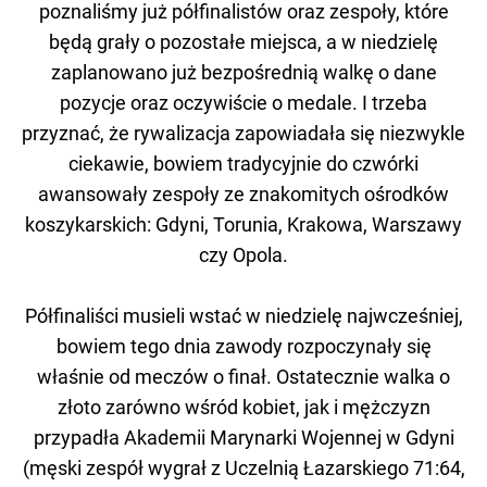
poznaliśmy już półfinalistów oraz zespoły, które
będą grały o pozostałe miejsca, a w niedzielę
zaplanowano już bezpośrednią walkę o dane
pozycje oraz oczywiście o medale. I trzeba
przyznać, że rywalizacja zapowiadała się niezwykle
ciekawie, bowiem tradycyjnie do czwórki
awansowały zespoły ze znakomitych ośrodków
koszykarskich: Gdyni, Torunia, Krakowa, Warszawy
czy Opola.
Półfinaliści musieli wstać w niedzielę najwcześniej,
bowiem tego dnia zawody rozpoczynały się
właśnie od meczów o finał. Ostatecznie walka o
złoto zarówno wśród kobiet, jak i mężczyzn
przypadła Akademii Marynarki Wojennej w Gdyni
(męski zespół wygrał z Uczelnią Łazarskiego 71:64,