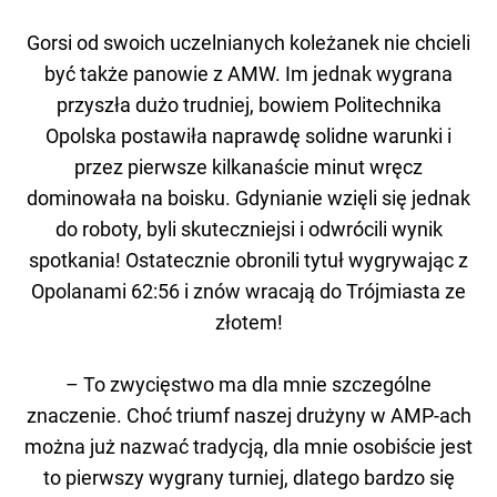
Gorsi od swoich uczelnianych koleżanek nie chcieli
być także panowie z AMW. Im jednak wygrana
przyszła dużo trudniej, bowiem Politechnika
Opolska postawiła naprawdę solidne warunki i
przez pierwsze kilkanaście minut wręcz
dominowała na boisku. Gdynianie wzięli się jednak
do roboty, byli skuteczniejsi i odwrócili wynik
spotkania! Ostatecznie obronili tytuł wygrywając z
Opolanami 62:56 i znów wracają do Trójmiasta ze
złotem!
– To zwycięstwo ma dla mnie szczególne
znaczenie. Choć triumf naszej drużyny w AMP-ach
można już nazwać tradycją, dla mnie osobiście jest
to pierwszy wygrany turniej, dlatego bardzo się